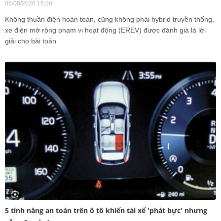
05/08/2026 16:00
Không thuần điện hoàn toàn, cũng không phải hybrid truyền thống,
xe điện mở rộng phạm vi hoạt động (EREV) được đánh giá là lời
giải cho bài toán
5 tính năng an toàn trên ô tô khiến tài xế 'phát bực' nhưng