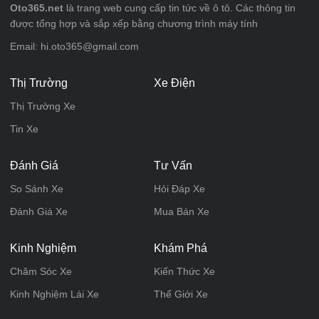
Oto365.net
là trang web cung cấp tin tức về ô tô. Các thông tin
được tổng hợp và sắp xếp bằng chương trình máy tính
Email: hi.oto365@gmail.com
Thị Trường
Xe Điện
Thị Trường Xe
Tin Xe
Đánh Giá
Tư Vấn
So Sánh Xe
Hỏi Đáp Xe
Đánh Giá Xe
Mua Bán Xe
Kinh Nghiệm
Khám Phá
Chăm Sóc Xe
Kiến Thức Xe
Kinh Nghiệm Lái Xe
Thế Giới Xe