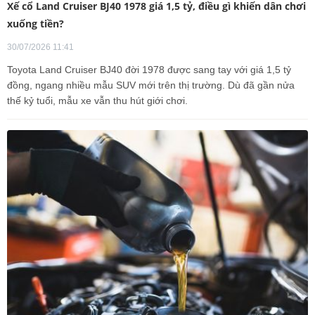
Xế cổ Land Cruiser BJ40 1978 giá 1,5 tỷ, điều gì khiến dân chơi
xuống tiền?
30/07/2026 11:41
Toyota Land Cruiser BJ40 đời 1978 được sang tay với giá 1,5 tỷ
đồng, ngang nhiều mẫu SUV mới trên thị trường. Dù đã gần nửa
thế kỷ tuổi, mẫu xe vẫn thu hút giới chơi.