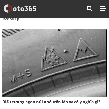
Trang Chủ
Ice Grip
Ice Grip
Biểu tượng ngọn núi nhỏ trên lốp xe có ý nghĩa gì?