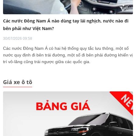
Các nước Đông Nam Á nào dùng tay lái nghịch, nước nào đi
bên phải như Việt Nam?
30/07/2026 09:58
Các nước Đông Nam Á có hai hệ thống quy tắc lưu thông, một số
nước quy định đi bên trái đường, một số đi bên phải đường khiến vị
trí vô-lăng cũng trái ngược giữa các quốc gia.
Giá xe ô tô