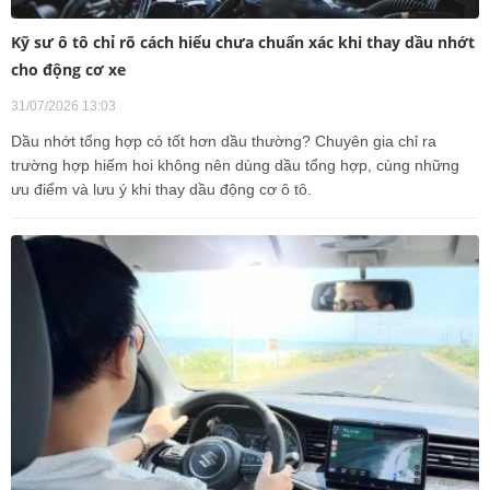
Kỹ sư ô tô chỉ rõ cách hiểu chưa chuẩn xác khi thay dầu nhớt
cho động cơ xe
31/07/2026 13:03
Dầu nhớt tổng hợp có tốt hơn dầu thường? Chuyên gia chỉ ra
trường hợp hiếm hoi không nên dùng dầu tổng hợp, cùng những
ưu điểm và lưu ý khi thay dầu động cơ ô tô.