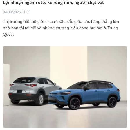
Lợi nhuận ngành ôtô: kẻ rủng rỉnh, người chật vật
04/08/2026 11:09
Thị trường ôtô thế giới chia rẽ sâu sắc giữa các hãng thắng lớn
nhờ bán tải tại Mỹ và những thương hiệu đang hụt hơi ở Trung
Quốc.