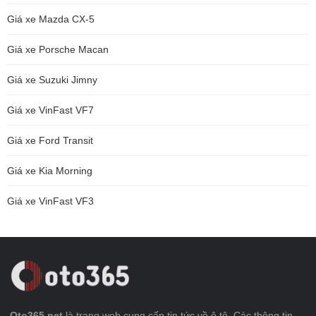
Giá xe Mazda CX-5
Giá xe Porsche Macan
Giá xe Suzuki Jimny
Giá xe VinFast VF7
Giá xe Ford Transit
Giá xe Kia Morning
Giá xe VinFast VF3
Oto365.net
là trang web cung cấp tin tức về ô tô. Các thông tin