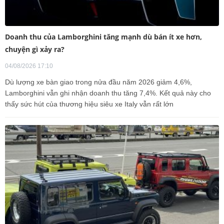
Doanh thu của Lamborghini tăng mạnh dù bán ít xe hơn,
chuyện gì xảy ra?
04/08/2026 17:10
Dù lượng xe bàn giao trong nửa đầu năm 2026 giảm 4,6%,
Lamborghini vẫn ghi nhận doanh thu tăng 7,4%. Kết quả này cho
thấy sức hút của thương hiệu siêu xe Italy vẫn rất lớn