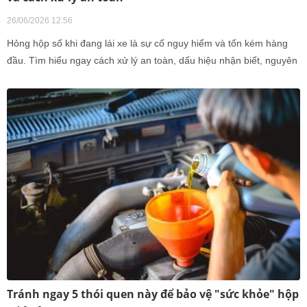
26/06/2026 12:56
Hỏng hộp số khi đang lái xe là sự cố nguy hiểm và tốn kém hàng
đầu. Tìm hiểu ngay cách xử lý an toàn, dấu hiệu nhận biết, nguyên
nhân và chi phí sửa chữa hộp số tại Việt Nam.
Tránh ngay 5 thói quen này để bảo vệ "sức khỏe" hộp