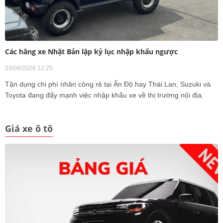
Các hãng xe Nhật Bản lập kỷ lục nhập khẩu ngược
03/08/2026 12:25
Tận dụng chi phí nhân công rẻ tại Ấn Độ hay Thái Lan, Suzuki và
Toyota đang đẩy mạnh việc nhập khẩu xe về thị trường nội địa.
Giá xe ô tô