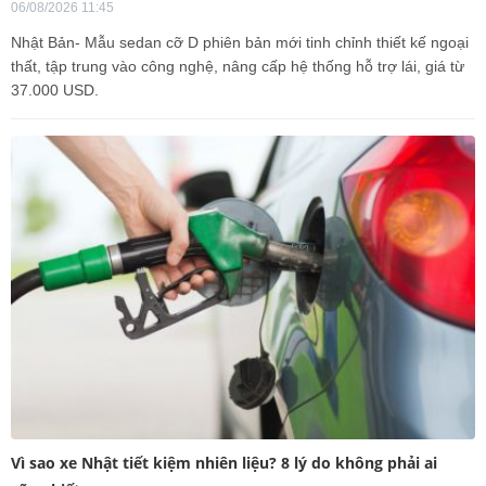
06/08/2026 11:45
Nhật Bản- Mẫu sedan cỡ D phiên bản mới tinh chỉnh thiết kế ngoại
thất, tập trung vào công nghệ, nâng cấp hệ thống hỗ trợ lái, giá từ
37.000 USD.
Vì sao xe Nhật tiết kiệm nhiên liệu? 8 lý do không phải ai