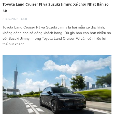
Toyota Land Cruiser FJ và Suzuki Jimny: Xế chơi Nhật Bản so
kè
31/07/2026 14:00
Toyota Land Cruiser FJ và Suzuki Jimny là hai mẫu xe địa hình,
không dành cho số đông khách hàng. Dù giá bán cao hơn nhiều so
với Suzuki Jimny nhưng Toyota Land Cruiser FJ vẫn có nhiều lợi
thế hút khách.