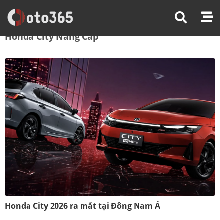
Trang Chủ
Honda City Nâng Cấp
Honda City Nâng Cấp
Honda City 2026 ra mắt tại Đông Nam Á