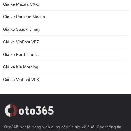
Giá xe Mazda CX-5
Giá xe Porsche Macan
Giá xe Suzuki Jimny
Giá xe VinFast VF7
Giá xe Ford Transit
Giá xe Kia Morning
Giá xe VinFast VF3
Oto365.net
là trang web cung cấp tin tức về ô tô. Các thông tin