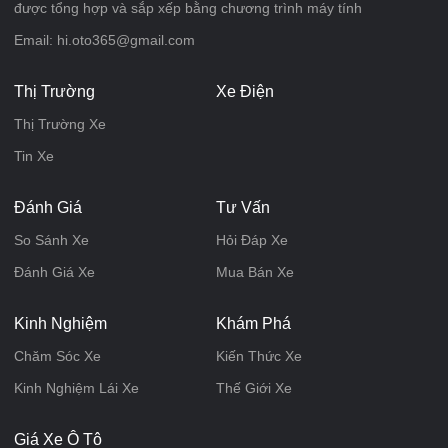
được tổng hợp và sắp xếp bằng chương trình máy tính
Email: hi.oto365@gmail.com
Thị Trường
Xe Điện
Thị Trường Xe
Tin Xe
Đánh Giá
Tư Vấn
So Sánh Xe
Hỏi Đáp Xe
Đánh Giá Xe
Mua Bán Xe
Kinh Nghiệm
Khám Phá
Chăm Sóc Xe
Kiến Thức Xe
Kinh Nghiệm Lái Xe
Thế Giới Xe
Giá Xe Ô Tô