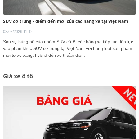
SUV cỡ trung - điểm đến mới của các hãng xe tại Việt Nam
03/08/2026 11:42
Sau sự bùng nổ của nhóm SUV cỡ B, các hãng xe tiếp tục dồn lực
vào phân khúc SUV cỡ trung tại Việt Nam với hàng loạt sản phẩm
mới từ xe xăng, hybrid đến xe thuần điện.
Giá xe ô tô