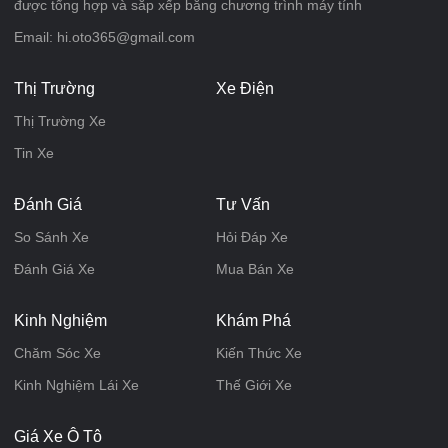
được tổng hợp và sắp xếp bằng chương trình máy tính
Email: hi.oto365@gmail.com
Thị Trường
Xe Điện
Thị Trường Xe
Tin Xe
Đánh Giá
Tư Vấn
So Sánh Xe
Hỏi Đáp Xe
Đánh Giá Xe
Mua Bán Xe
Kinh Nghiệm
Khám Phá
Chăm Sóc Xe
Kiến Thức Xe
Kinh Nghiệm Lái Xe
Thế Giới Xe
Giá Xe Ô Tô