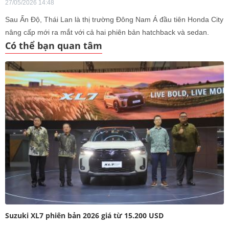
27/05/2026 14:48
Sau Ấn Độ, Thái Lan là thị trường Đông Nam Á đầu tiên Honda City
nâng cấp mới ra mắt với cả hai phiên bản hatchback và sedan.
Có thể bạn quan tâm
Suzuki XL7 phiên bản 2026 giá từ 15.200 USD