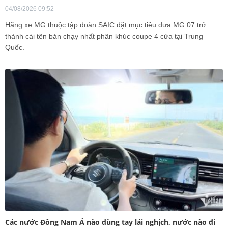
04/08/2026 09:52
Hãng xe MG thuộc tập đoàn SAIC đặt mục tiêu đưa MG 07 trở
thành cái tên bán chạy nhất phân khúc coupe 4 cửa tại Trung
Quốc.
Các nước Đông Nam Á nào dùng tay lái nghịch, nước nào đi