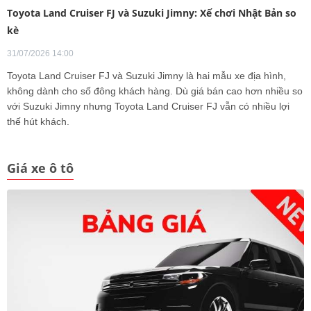
Toyota Land Cruiser FJ và Suzuki Jimny: Xế chơi Nhật Bản so
kè
31/07/2026 14:00
Toyota Land Cruiser FJ và Suzuki Jimny là hai mẫu xe địa hình,
không dành cho số đông khách hàng. Dù giá bán cao hơn nhiều so
với Suzuki Jimny nhưng Toyota Land Cruiser FJ vẫn có nhiều lợi
thế hút khách.
Giá xe ô tô