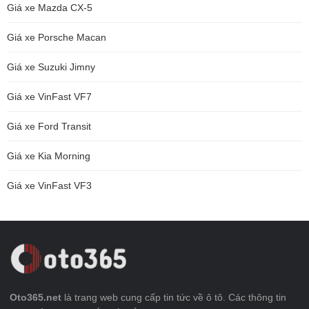
Giá xe Mazda CX-5
Giá xe Porsche Macan
Giá xe Suzuki Jimny
Giá xe VinFast VF7
Giá xe Ford Transit
Giá xe Kia Morning
Giá xe VinFast VF3
Oto365.net
là trang web cung cấp tin tức về ô tô. Các thông tin