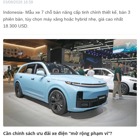
03/08/2026 16:58
Indonesia- Mẫu xe 7 chỗ bản nâng cấp tinh chỉnh thiết kế, bán 3
phiên bản, tùy chọn máy xăng hoặc hybrid nhẹ, giá cao nhất
18.300 USD.
Cần chính sách ưu đãi xe điện “mở rộng phạm vi”?