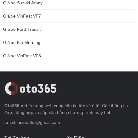
Giá xe Suzuki Jimny
Giá xe VinFast VF7
Giá xe Ford Transit
Giá xe Kia Morning
Giá xe VinFast VF3
Oto365.net
là trang web cung cấp tin tức về ô tô. Các thông tin
được tổng hợp và sắp xếp bằng chương trình máy tính
Email: hi.oto365@gmail.com