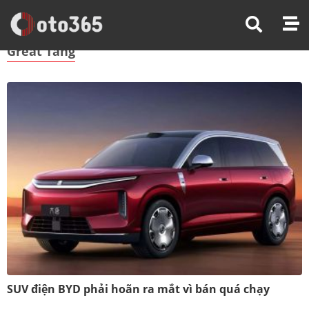
Trang Chủ
Great Tang
Great Tang
SUV điện BYD phải hoãn ra mắt vì bán quá chạy