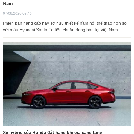
Nam
07/08/2026 09:46
Phiên bản nâng cấp này sở hữu thiết kế hầm hố, thể thao hơn so
với mẫu Hyundai Santa Fe tiêu chuẩn đang bán tại Việt Nam.
Xe hybrid của Honda đắt hàng khi giá xăng tăng