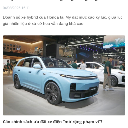
04/08/2026 15:11
Doanh số xe hybrid của Honda tại Mỹ đạt mức cao kỷ lục, giữa lúc
giá nhiên liệu ở xứ cờ hoa vẫn đang khá cao.
Cần chính sách ưu đãi xe điện “mở rộng phạm vi”?