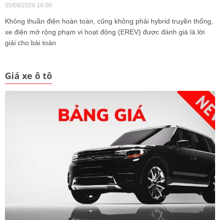
05/08/2026 16:00
Không thuần điện hoàn toàn, cũng không phải hybrid truyền thống,
xe điện mở rộng phạm vi hoạt động (EREV) được đánh giá là lời
giải cho bài toán
Giá xe ô tô