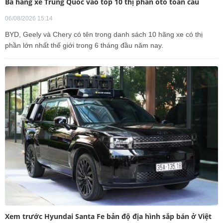
Ba hãng xe Trung Quốc vào top 10 thị phần ôtô toàn cầu
06/08/2026 15:14
BYD, Geely và Chery có tên trong danh sách 10 hãng xe có thị
phần lớn nhất thế giới trong 6 tháng đầu năm nay.
Xem trước Hyundai Santa Fe bản độ địa hình sắp bán ở Việt