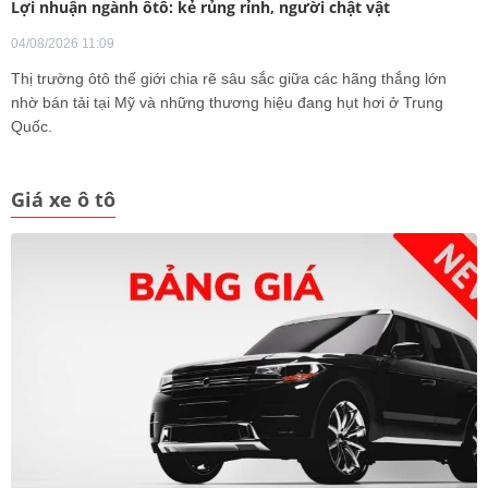
Lợi nhuận ngành ôtô: kẻ rủng rỉnh, người chật vật
04/08/2026 11:09
Thị trường ôtô thế giới chia rẽ sâu sắc giữa các hãng thắng lớn
nhờ bán tải tại Mỹ và những thương hiệu đang hụt hơi ở Trung
Quốc.
Giá xe ô tô