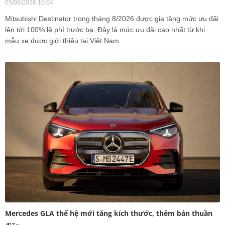
05/08/2026 10:04
Mitsubishi Destinator trong tháng 8/2026 được gia tăng mức ưu đãi
lên tới 100% lệ phí trước bạ. Đây là mức ưu đãi cao nhất từ khi
mẫu xe được giới thiệu tại Việt Nam.
Mercedes GLA thế hệ mới tăng kích thước, thêm bản thuần