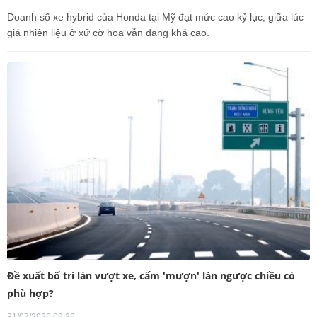
Doanh số xe hybrid của Honda tại Mỹ đạt mức cao kỷ lục, giữa lúc
giá nhiên liệu ở xứ cờ hoa vẫn đang khá cao.
Đề xuất bố trí làn vượt xe, cấm 'mượn' làn ngược chiều có
phù hợp?