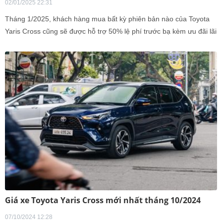
02/01/2025 22:31
Tháng 1/2025, khách hàng mua bất kỳ phiên bản nào của Toyota
Yaris Cross cũng sẽ được hỗ trợ 50% lệ phí trước bạ kèm ưu đãi lãi
suất 6,99%/năm khi trả góp.
Giá xe Toyota Yaris Cross mới nhất tháng 10/2024
07/10/2024 12:28