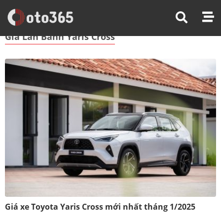
Trang Chủ
Giá Lăn Bánh Yaris Cross
Giá Lăn Bánh Yaris Cross
Giá xe Toyota Yaris Cross mới nhất tháng 1/2025