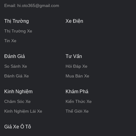
Email: hi.oto365@gmail.com
Thị Trường
Xe Điện
Thị Trường Xe
Tin Xe
Đánh Giá
Tư Vấn
So Sánh Xe
Hỏi Đáp Xe
Đánh Giá Xe
Mua Bán Xe
Kinh Nghiệm
Khám Phá
Chăm Sóc Xe
Kiến Thức Xe
Kinh Nghiệm Lái Xe
Thế Giới Xe
Giá Xe Ô Tô