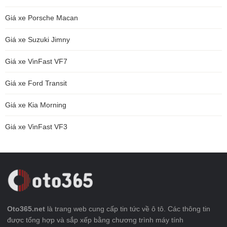
Giá xe Porsche Macan
Giá xe Suzuki Jimny
Giá xe VinFast VF7
Giá xe Ford Transit
Giá xe Kia Morning
Giá xe VinFast VF3
Oto365.net
là trang web cung cấp tin tức về ô tô. Các thông tin
được tổng hợp và sắp xếp bằng chương trình máy tính