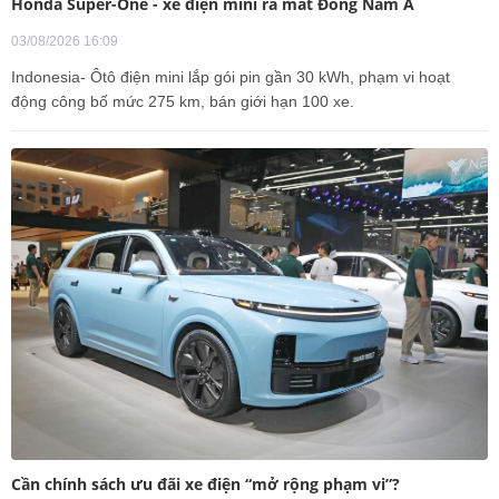
Honda Super-One - xe điện mini ra mắt Đông Nam Á
03/08/2026 16:09
Indonesia- Ôtô điện mini lắp gói pin gần 30 kWh, phạm vi hoạt
động công bố mức 275 km, bán giới hạn 100 xe.
Cần chính sách ưu đãi xe điện “mở rộng phạm vi”?