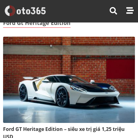
Trang Chủ
Ford Gt Heritage Edition
Ford Gt Heritage Edition
Ford GT Heritage Edition – siêu xe trị giá 1,25 triệu
USD