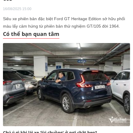
16/08/2025 15:00
Siêu xe phiên bản đặc biệt Ford GT Heritage Edition sở hữu phối
màu lấy cảm hứng từ phiên bản thử nghiệm GT/105 đời 1964.
Có thể bạn quan tâm
Chú ý gì khi lái xe 'lùi chuồng' ở nơi chật hẹp?