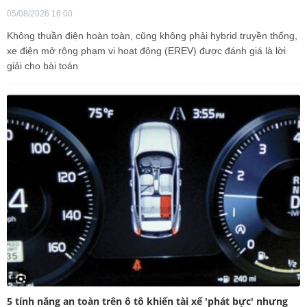
05/08/2026 16:00
Không thuần điện hoàn toàn, cũng không phải hybrid truyền thống,
xe điện mở rộng phạm vi hoạt động (EREV) được đánh giá là lời
giải cho bài toán
5 tính năng an toàn trên ô tô khiến tài xế 'phát bực' nhưng