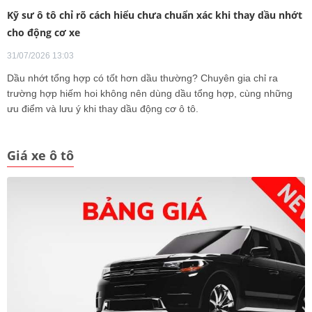
Kỹ sư ô tô chỉ rõ cách hiểu chưa chuẩn xác khi thay dầu nhớt
cho động cơ xe
31/07/2026 13:03
Dầu nhớt tổng hợp có tốt hơn dầu thường? Chuyên gia chỉ ra
trường hợp hiếm hoi không nên dùng dầu tổng hợp, cùng những
ưu điểm và lưu ý khi thay dầu động cơ ô tô.
Giá xe ô tô