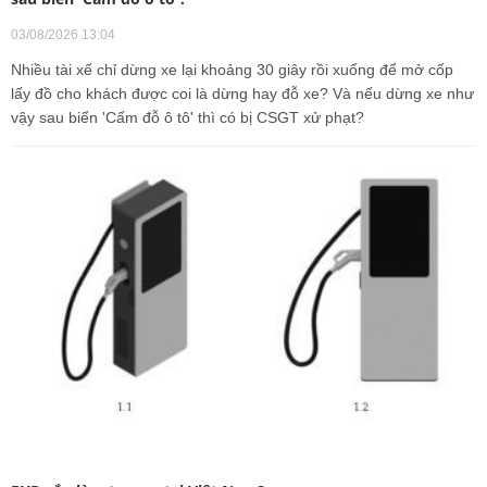
03/08/2026 13:04
Nhiều tài xế chỉ dừng xe lại khoảng 30 giây rồi xuống để mở cốp
lấy đồ cho khách được coi là dừng hay đỗ xe? Và nếu dừng xe như
vậy sau biển 'Cấm đỗ ô tô' thì có bị CSGT xử phạt?