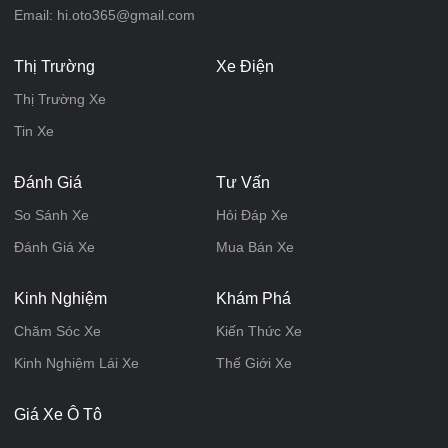
Email: hi.oto365@gmail.com
Thị Trường
Xe Điện
Thị Trường Xe
Tin Xe
Đánh Giá
Tư Vấn
So Sánh Xe
Hỏi Đáp Xe
Đánh Giá Xe
Mua Bán Xe
Kinh Nghiệm
Khám Phá
Chăm Sóc Xe
Kiến Thức Xe
Kinh Nghiệm Lái Xe
Thế Giới Xe
Giá Xe Ô Tô