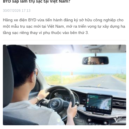
BYD sắp làm trụ sạc tại Việt Nam?
30/07/2026 17:13
Hãng xe điện BYD vừa tiến hành đăng ký sở hữu công nghiệp cho
một mẫu trụ sạc mới tại Việt Nam, mở ra triển vọng tự xây dựng hạ
tầng sạc riêng thay vì phụ thuộc vào bên thứ 3.