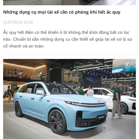
Những dụng cụ mọi tài xế cần có phòng khi hết ắc quy
31/07/2026 10:33
Ắc quy hết điện có thể khiến ô tô không thể khởi động bất cứ lúc
nào. Chuẩn bị sẵn những dụng cụ cần thiết sẽ giúp tài xế xử lý sự
cố nhanh và an toàn.