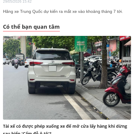
29/05/2026 15:42
Hãng xe Trung Quốc dự kiến ra mắt xe vào khoảng tháng 7 tới.
Có thể bạn quan tâm
Tài xế có được phép xuống xe để mở cửa lấy hàng khi dừng
sau biển 'Cấm đỗ ô tô'?