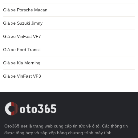
Giá xe Porsche Macan
Giá xe Suzuki Jimny
Giá xe VinFast VF7
Giá xe Ford Transit
Giá xe Kia Morning
Giá xe VinFast VF3
Oto365.net
là trang web cung cấp tin tức về ô tô. Các thông tin
được tổng hợp và sắp xếp bằng chương trình máy tính