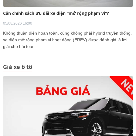
Cần chính sách ưu đãi xe điện “mở rộng phạm vi”?
05/08/2026 16:00
Không thuần điện hoàn toàn, cũng không phải hybrid truyền thống,
xe điện mở rộng phạm vi hoạt động (EREV) được đánh giá là lời
giải cho bài toán
Giá xe ô tô