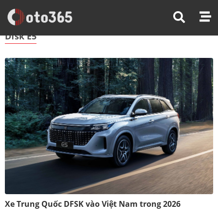
Trang Chủ
Dfsk E5
Dfsk E5
Xe Trung Quốc DFSK vào Việt Nam trong 2026