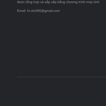
được tổng hợp và sắp xếp bằng chương trình máy tính
Email: hi.oto365@gmail.com