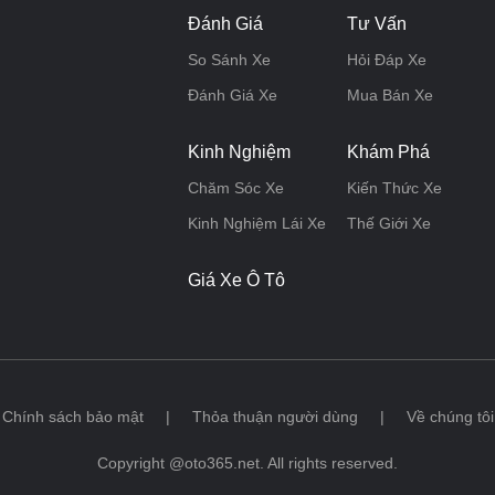
Đánh Giá
Tư Vấn
So Sánh Xe
Hỏi Đáp Xe
Đánh Giá Xe
Mua Bán Xe
Kinh Nghiệm
Khám Phá
Chăm Sóc Xe
Kiến Thức Xe
Kinh Nghiệm Lái Xe
Thế Giới Xe
Giá Xe Ô Tô
Chính sách bảo mật
|
Thỏa thuận người dùng
|
Về chúng tôi
Copyright @oto365.net. All rights reserved.