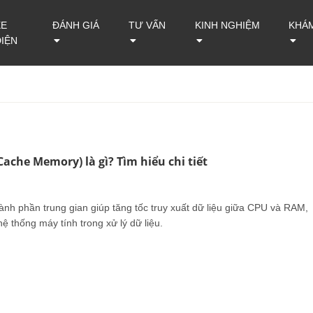
XE
ĐÁNH GIÁ
TƯ VẤN
KINH NGHIỆM
KHÁ
ĐIỆN
ache Memory) là gì? Tìm hiểu chi tiết
ành phần trung gian giúp tăng tốc truy xuất dữ liệu giữa CPU và RAM,
hệ thống máy tính trong xử lý dữ liệu.