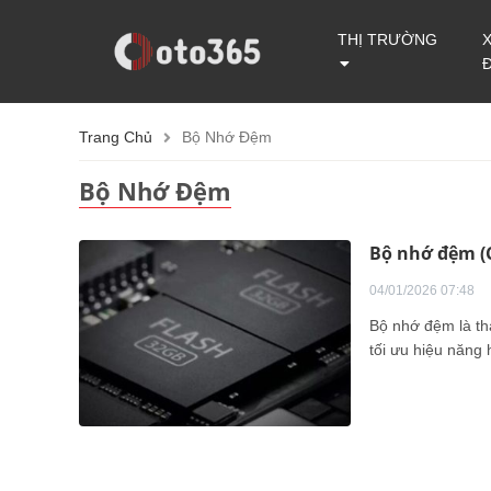
THỊ TRƯỜNG
Trang Chủ
Bộ Nhớ Đệm
Bộ Nhớ Đệm
Bộ nhớ đệm (C
04/01/2026 07:48
Bộ nhớ đệm là th
tối ưu hiệu năng 