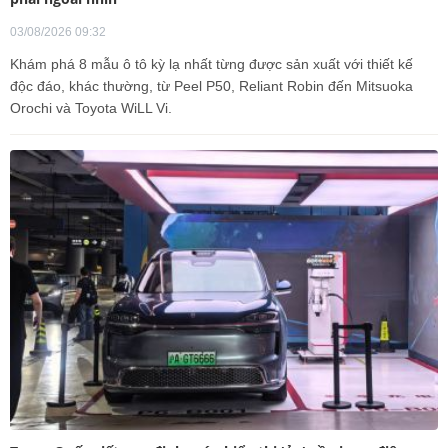
03/08/2026 09:32
Khám phá 8 mẫu ô tô kỳ lạ nhất từng được sản xuất với thiết kế
độc đáo, khác thường, từ Peel P50, Reliant Robin đến Mitsuoka
Orochi và Toyota WiLL Vi.