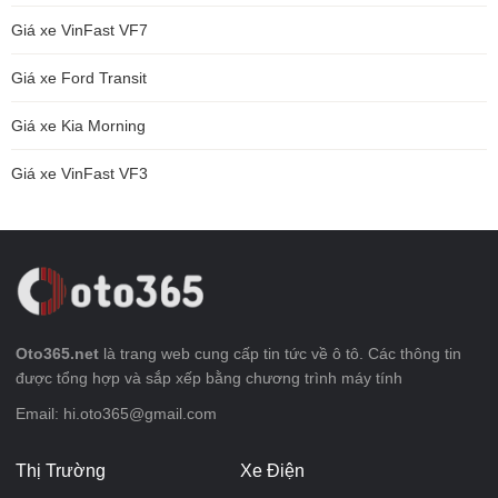
Giá xe VinFast VF7
Giá xe Ford Transit
Giá xe Kia Morning
Giá xe VinFast VF3
Oto365.net
là trang web cung cấp tin tức về ô tô. Các thông tin
được tổng hợp và sắp xếp bằng chương trình máy tính
Email: hi.oto365@gmail.com
Thị Trường
Xe Điện