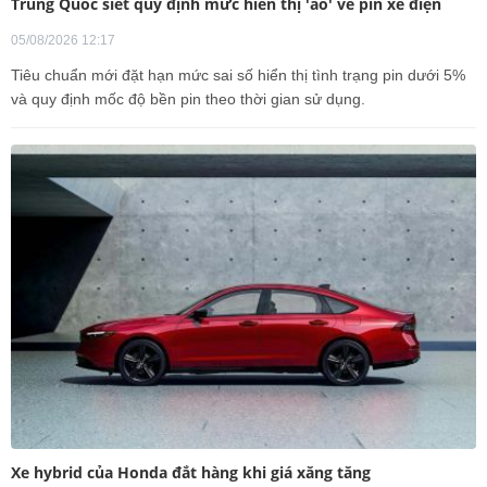
Trung Quốc siết quy định mức hiển thị 'ảo' về pin xe điện
05/08/2026 12:17
Tiêu chuẩn mới đặt hạn mức sai số hiển thị tình trạng pin dưới 5%
và quy định mốc độ bền pin theo thời gian sử dụng.
Xe hybrid của Honda đắt hàng khi giá xăng tăng