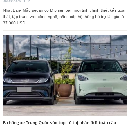
06/08/2026 11:45
Nhật Bản- Mẫu sedan cỡ D phiên bản mới tinh chỉnh thiết kế ngoại
thất, tập trung vào công nghệ, nâng cấp hệ thống hỗ trợ lái, giá từ
37.000 USD.
Ba hãng xe Trung Quốc vào top 10 thị phần ôtô toàn cầu