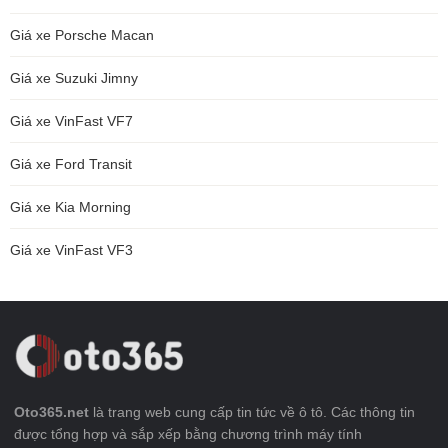
Giá xe Porsche Macan
Giá xe Suzuki Jimny
Giá xe VinFast VF7
Giá xe Ford Transit
Giá xe Kia Morning
Giá xe VinFast VF3
Oto365.net
là trang web cung cấp tin tức về ô tô. Các thông tin
được tổng hợp và sắp xếp bằng chương trình máy tính