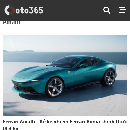
Trang Chủ
Amalfi
Amalfi
Ferrari Amalfi – Kẻ kế nhiệm Ferrari Roma chính thức
lộ diện