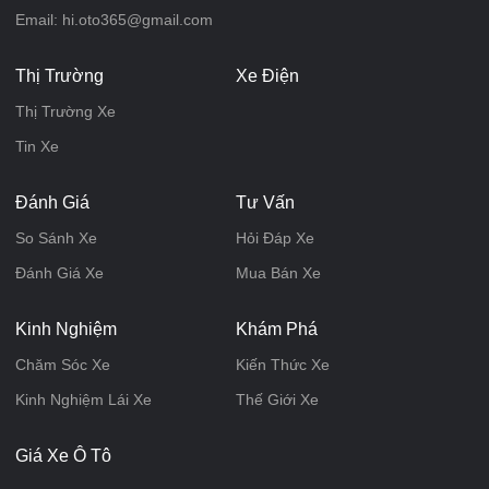
Email: hi.oto365@gmail.com
Thị Trường
Xe Điện
Thị Trường Xe
Tin Xe
Đánh Giá
Tư Vấn
So Sánh Xe
Hỏi Đáp Xe
Đánh Giá Xe
Mua Bán Xe
Kinh Nghiệm
Khám Phá
Chăm Sóc Xe
Kiến Thức Xe
Kinh Nghiệm Lái Xe
Thế Giới Xe
Giá Xe Ô Tô