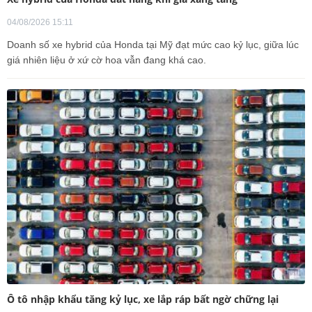
04/08/2026 15:11
Doanh số xe hybrid của Honda tại Mỹ đạt mức cao kỷ lục, giữa lúc
giá nhiên liệu ở xứ cờ hoa vẫn đang khá cao.
Ô tô nhập khẩu tăng kỷ lục, xe lắp ráp bất ngờ chững lại