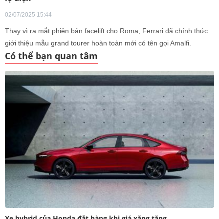
02/07/2025 15:44
Thay vì ra mắt phiên bản facelift cho Roma, Ferrari đã chính thức
giới thiệu mẫu grand tourer hoàn toàn mới có tên gọi Amalfi.
Có thể bạn quan tâm
Xe hybrid của Honda đắt hàng khi giá xăng tăng