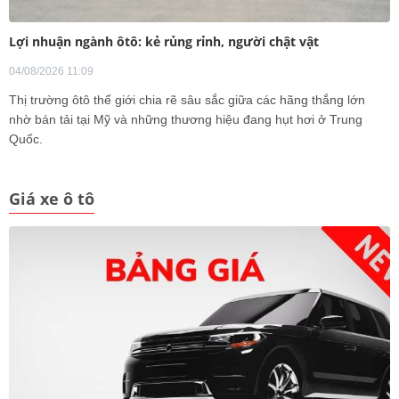
Lợi nhuận ngành ôtô: kẻ rủng rỉnh, người chật vật
04/08/2026 11:09
Thị trường ôtô thế giới chia rẽ sâu sắc giữa các hãng thắng lớn
nhờ bán tải tại Mỹ và những thương hiệu đang hụt hơi ở Trung
Quốc.
Giá xe ô tô