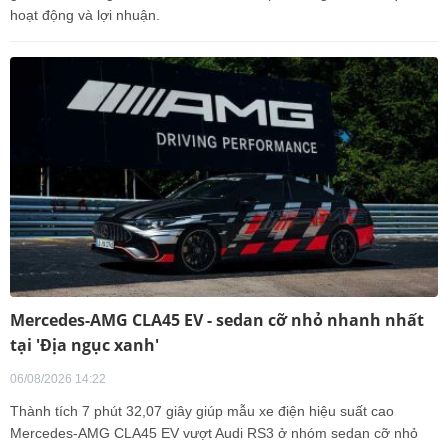
hoạt động và lợi nhuận.
Mercedes-AMG CLA45 EV - sedan cỡ nhỏ nhanh nhất
tại 'Địa ngục xanh'
06/08/2026 14:22
Thành tích 7 phút 32,07 giây giúp mẫu xe điện hiệu suất cao
Mercedes-AMG CLA45 EV vượt Audi RS3 ở nhóm sedan cỡ nhỏ