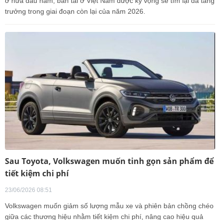
ở nửa đầu năm, bán tải ở Việt Nam được kỳ vọng sẽ tìm lại đà tăng
trưởng trong giai đoạn còn lại của năm 2026.
Sau Toyota, Volkswagen muốn tinh gọn sản phẩm để
tiết kiệm chi phí
23/06/2026 08:51
Volkswagen muốn giảm số lượng mẫu xe và phiên bản chồng chéo
giữa các thương hiệu nhằm tiết kiệm chi phí, nâng cao hiệu quả