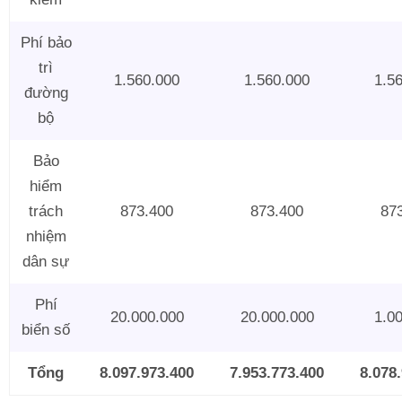
Phí bảo
trì
1.560.000
1.560.000
1.5
đường
bộ
Bảo
hiểm
trách
873.400
873.400
87
nhiệm
dân sự
Phí
20.000.000
20.000.000
1.0
biển số
Tổng
8.097.973.400
7.953.773.400
8.078