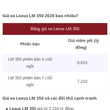
Giá xe Lexus LM 350 2026 bao nhiêu?
Bảng giá xe Lexus LM 350
Giá niêm yết (tỷ
Phiên bản
đồng)
LM 350 phiên bản 4 chỗ
8,610
ngồi
LM 350 phiên bản 7 chỗ
7,210
ngồi
Giá xe Lexus LM 350 và các đối thủ cạnh tranh
Lexus LM 350
giá từ 7,210 tỷ đồng