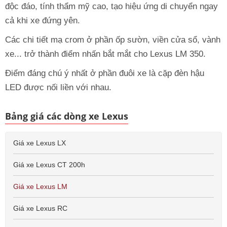
độc đáo, tính thẩm mỹ cao, tạo hiệu ứng di chuyển ngay
cả khi xe đứng yên.
Các chi tiết mạ crom ở phần ốp sườn, viền cửa sổ, vành
xe... trở thành điểm nhấn bắt mắt cho Lexus LM 350.
Điểm đáng chú ý nhất ở phần đuôi xe là cặp đèn hậu
LED được nối liền với nhau.
Bảng giá các dòng xe Lexus
Giá xe Lexus LX
Giá xe Lexus CT 200h
Giá xe Lexus LM
Giá xe Lexus RC