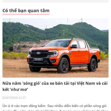
Có thể bạn quan tâm
Nửa năm 'sóng gió' của xe bán tải tại Việt Nam và cái
kết 'như mơ'
02/07/2026 11:37
Ùn ứ ở các trạm đăng kiểm: Sau nhiều diễn biến có phần sóng gió