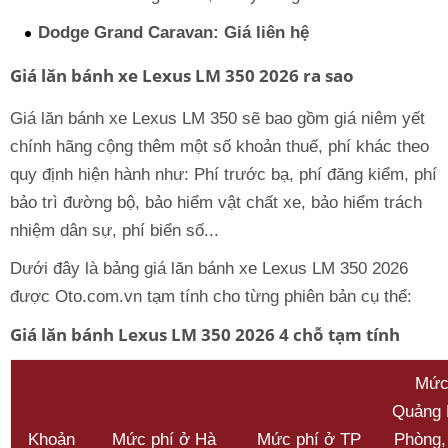
Dodge Grand Caravan: Giá liên hệ
Giá lăn bánh xe Lexus LM 350 2026 ra sao
Giá lăn bánh xe Lexus LM 350 sẽ bao gồm giá niêm yết
chính hãng cộng thêm một số khoản thuế, phí khác theo
quy định hiện hành như: Phí trước bạ, phí đăng kiểm, phí
bảo trì đường bộ, bảo hiểm vật chất xe, bảo hiểm trách
nhiệm dân sự, phí biển số...
Dưới đây là bảng giá lăn bánh xe Lexus LM 350 2026
được Oto.com.vn tạm tính cho từng phiên bản cụ thể:
Giá lăn bánh Lexus LM 350 2026 4 chỗ tạm tính
Mức
Quảng 
Khoản
Mức phí ở Hà
Mức phí ở TP
Phòng,