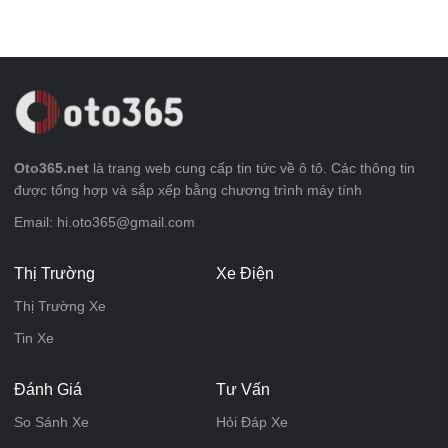
Oto365.net
là trang web cung cấp tin tức về ô tô. Các thông tin
được tổng hợp và sắp xếp bằng chương trình máy tính
Email: hi.oto365@gmail.com
Thị Trường
Xe Điện
Thị Trường Xe
Tin Xe
Đánh Giá
Tư Vấn
So Sánh Xe
Hỏi Đáp Xe