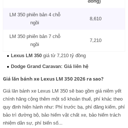
đồng)
LM 350 phiên bản 4 chỗ
8,610
ngồi
LM 350 phiên bản 7 chỗ
7,210
ngồi
Lexus LM 350
giá từ 7,210 tỷ đồng
Dodge Grand Caravan: Giá liên hệ
Giá lăn bánh xe Lexus LM 350 2026 ra sao?
Giá lăn bánh xe Lexus LM 350 sẽ bao gồm giá niêm yết
chính hãng cộng thêm một số khoản thuế, phí khác theo
quy định hiện hành như: Phí trước bạ, phí đăng kiểm, phí
bảo trì đường bộ, bảo hiểm vật chất xe, bảo hiểm trách
nhiệm dân sự, phí biển số...