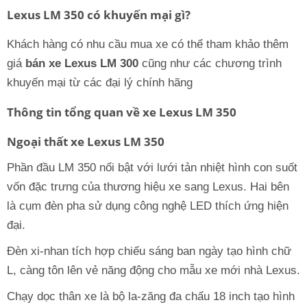
Lexus LM 350 có khuyến mại gì?
Khách hàng có nhu cầu mua xe có thể tham khảo thêm
giá
bán xe Lexus LM 300
cũng như các chương trình
khuyến mại từ các đại lý chính hãng
Thông tin tổng quan về xe Lexus LM 350
Ngoại thất xe Lexus LM 350
Phần đầu LM 350 nổi bật với lưới tản nhiệt hình con suốt
vốn đặc trưng của thương hiệu xe sang Lexus. Hai bên
là cụm đèn pha sử dụng công nghệ LED thích ứng hiện
đại.
Đèn xi-nhan tích hợp chiếu sáng ban ngày tạo hình chữ
L, càng tôn lên vẻ năng động cho mẫu xe mới nhà Lexus.
Chạy dọc thân xe là bộ la-zăng đa chấu 18 inch tạo hình