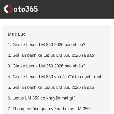
Trang Chủ
Giá Xe Ô Tô
Giá Xe Ô Tô Lexus
Giá Xe Ô Tô Lexus Lm
Mục Lục
1. Giá xe Lexus LM 350 2026 bao nhiêu?
2. Giá lăn bánh xe Lexus LM 350 2026 ra sao?
3. Giá xe Lexus LM 350 2026 bao nhiêu?
4. Giá xe Lexus LM 350 và các đối thủ cạnh tranh
5. Giá lăn bánh xe Lexus LM 350 2026 ra sao
6. Lexus LM 350 có khuyến mại gì?
7. Thông tin tổng quan về xe Lexus LM 350