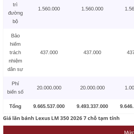
trì
1.560.000
1.560.000
1.5
đường
bộ
Bảo
hiểm
trách
437.000
437.000
43
nhiệm
dân sự
Phí
20.000.000
20.000.000
1.0
biển số
Tổng
9.665.537.000
9.493.337.000
9.646
Giá lăn bánh Lexus LM 350 2026 7 chỗ tạm tính
Mức