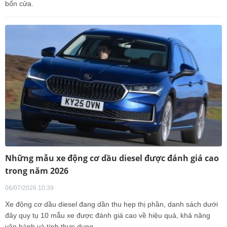
bốn cửa.
Những mẫu xe động cơ dầu diesel được đánh giá cao
trong năm 2026
06/07/2026 10:39
Xe động cơ dầu diesel đang dần thu hẹp thị phần, danh sách dưới
đây quy tụ 10 mẫu xe được đánh giá cao về hiệu quả, khả năng
vận hành và tính thực dụng.