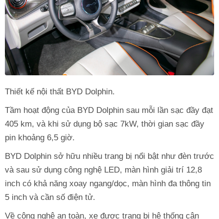
Thiết kế nội thất BYD Dolphin.
Tầm hoạt động của BYD Dolphin sau mỗi lần sạc đầy đạt
405 km, và khi sử dụng bộ sạc 7kW, thời gian sạc đầy
pin khoảng 6,5 giờ.
BYD Dolphin sở hữu nhiều trang bị nổi bật như đèn trước
và sau sử dụng công nghệ LED, màn hình giải trí 12,8
inch có khả năng xoay ngang/dọc, màn hình đa thông tin
5 inch và cần số điện tử.
Về công nghệ an toàn, xe được trang bị hệ thống cân