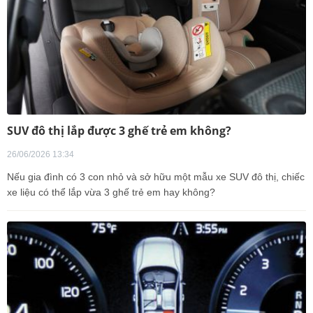
SUV đô thị lắp được 3 ghế trẻ em không?
26/06/2026 13:34
Nếu gia đình có 3 con nhỏ và sở hữu một mẫu xe SUV đô thị, chiếc
xe liệu có thể lắp vừa 3 ghế trẻ em hay không?