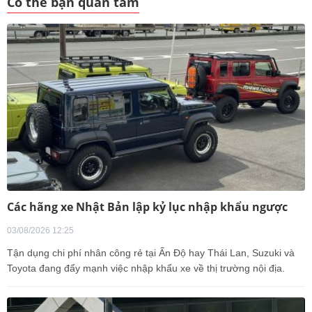
Có thể bạn quan tâm
Các hãng xe Nhật Bản lập kỷ lục nhập khẩu ngược
03/08/2026 12:25
Tận dụng chi phí nhân công rẻ tại Ấn Độ hay Thái Lan, Suzuki và
Toyota đang đẩy mạnh việc nhập khẩu xe về thị trường nội địa.