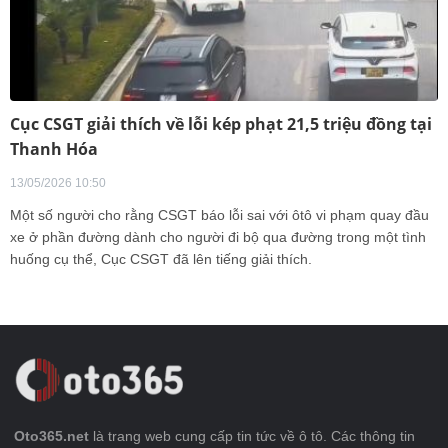
Cục CSGT giải thích về lỗi kép phạt 21,5 triệu đồng tại
Thanh Hóa
13/05/2026 10:50
Một số người cho rằng CSGT báo lỗi sai với ôtô vi phạm quay đầu
xe ở phần đường dành cho người đi bộ qua đường trong một tình
huống cụ thể, Cục CSGT đã lên tiếng giải thích.
Oto365.net
là trang web cung cấp tin tức về ô tô. Các thông tin