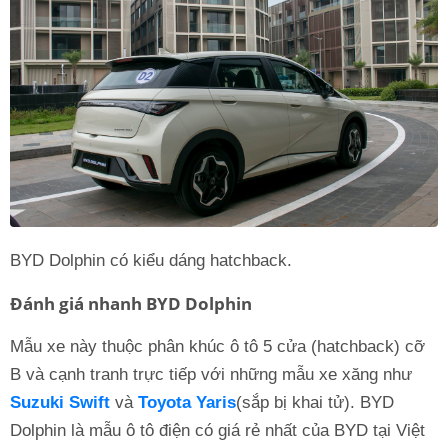
BYD Dolphin có kiểu dáng hatchback.
Đánh giá nhanh BYD Dolphin
Mẫu xe này thuộc phân khúc ô tô 5 cửa (hatchback) cỡ
B và cạnh tranh trực tiếp với những mẫu xe xăng như
Suzuki Swift
và
Toyota Yaris
(sắp bị khai tử). BYD
Dolphin là mẫu ô tô điện có giá rẻ nhất của BYD tại Việt