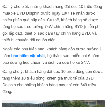
Đại lý cho biết, những khách hàng đặt cọc 10 triệu đồng
mua xe BYD Dolphin trước ngày 18/7 sẽ nhận được
nhiều phần quà hấp dẫn. Cụ thể, khách hàng sẽ được
tặng bộ sạc treo tường 7kW chính hãng BYD (miễn phí
gói lắp đặt), thiết bị sạc cầm tay chính hãng BYD, và
thiết bị chuyển đổi nguồn điện.
Ngoài các phụ kiện sạc, khách hàng còn được hưởng 1
năm
bảo hiểm vật chất
, bộ thảm sàn, miễn phí 6 năm
bảo dưỡng tiêu chuẩn và dịch vụ cứu hộ xe 24/7.
Đáng chú ý, khách hàng đặt cọc 10 triệu đồng còn được
tặng thêm 10 triệu đồng, khiến giá thực tế của BYD
Dolphin cho những khách hàng này chỉ còn 649 triệu
đồng.