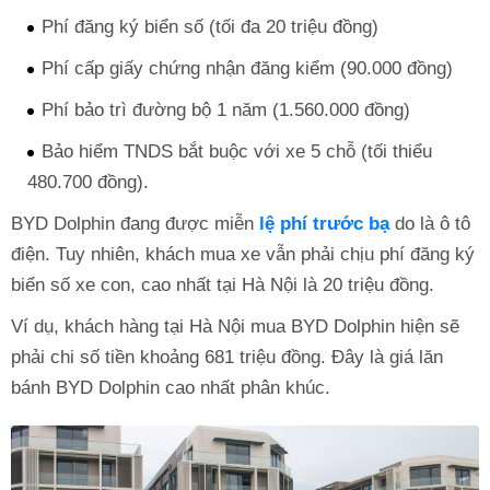
Phí đăng ký biển số (tối đa 20 triệu đồng)
Phí cấp giấy chứng nhận đăng kiểm (90.000 đồng)
Phí bảo trì đường bộ 1 năm (1.560.000 đồng)
Bảo hiểm TNDS bắt buộc với xe 5 chỗ (tối thiểu
480.700 đồng).
BYD Dolphin đang được miễn
lệ phí trước bạ
do là ô tô
điện. Tuy nhiên, khách mua xe vẫn phải chịu phí đăng ký
biển số xe con, cao nhất tại Hà Nội là 20 triệu đồng.
Ví dụ, khách hàng tại Hà Nội mua BYD Dolphin hiện sẽ
phải chi số tiền khoảng 681 triệu đồng. Đây là giá lăn
bánh BYD Dolphin cao nhất phân khúc.