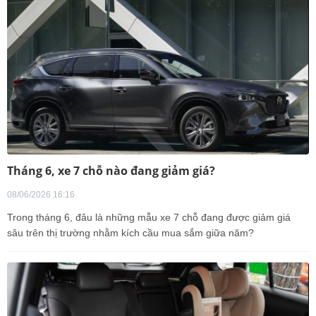
Tháng 6, xe 7 chỗ nào đang giảm giá?
08/06/2026 16:16
Trong tháng 6, đâu là những mẫu xe 7 chỗ đang được giảm giá
sâu trên thị trường nhằm kích cầu mua sắm giữa năm?