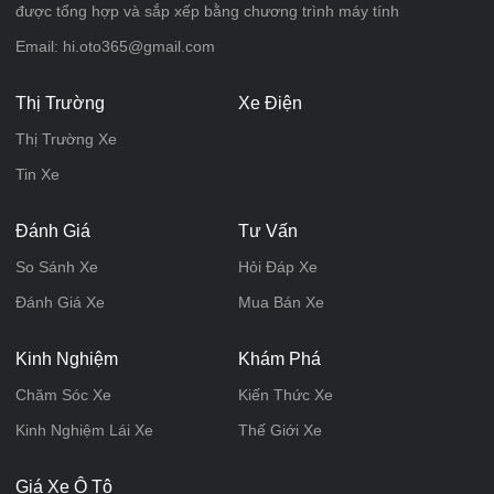
được tổng hợp và sắp xếp bằng chương trình máy tính
Email: hi.oto365@gmail.com
Thị Trường
Xe Điện
Thị Trường Xe
Tin Xe
Đánh Giá
Tư Vấn
So Sánh Xe
Hỏi Đáp Xe
Đánh Giá Xe
Mua Bán Xe
Kinh Nghiệm
Khám Phá
Chăm Sóc Xe
Kiến Thức Xe
Kinh Nghiệm Lái Xe
Thế Giới Xe
Giá Xe Ô Tô