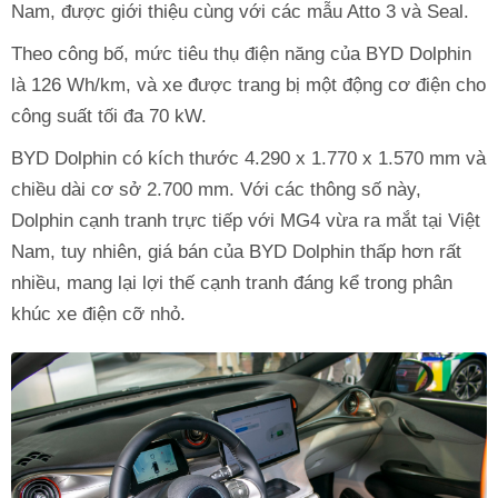
Nam, được giới thiệu cùng với các mẫu Atto 3 và Seal.
Theo công bố, mức tiêu thụ điện năng của BYD Dolphin
là 126 Wh/km, và xe được trang bị một động cơ điện cho
công suất tối đa 70 kW.
BYD Dolphin có kích thước 4.290 x 1.770 x 1.570 mm và
chiều dài cơ sở 2.700 mm. Với các thông số này,
Dolphin cạnh tranh trực tiếp với MG4 vừa ra mắt tại Việt
Nam, tuy nhiên, giá bán của BYD Dolphin thấp hơn rất
nhiều, mang lại lợi thế cạnh tranh đáng kể trong phân
khúc xe điện cỡ nhỏ.