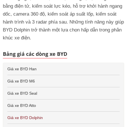
bằng điện tử, kiểm soát lực kéo, hỗ trợ khởi hành ngang
dốc, camera 360 độ, kiểm soát áp suất lốp, kiểm soát
hành trình và 3 radar phía sau. Những tính năng này giúp
BYD Dolphin trở thành một lựa chọn hấp dẫn trong phân
khúc xe điện.
Bảng giá các dòng xe BYD
Giá xe BYD Han
Giá xe BYD M6
Giá xe BYD Seal
Giá xe BYD Atto
Giá xe BYD Dolphin