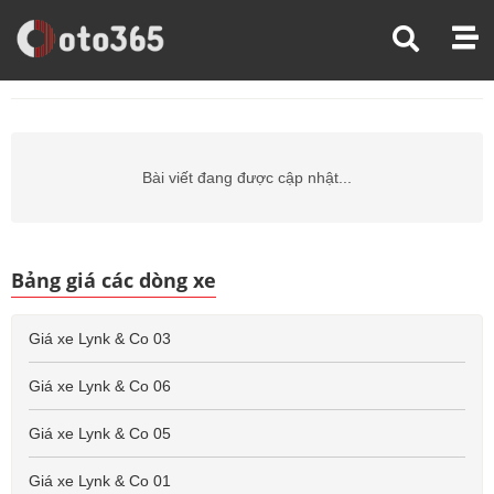
Trang Chủ
Giá Xe Ô Tô
Giá Xe Ô Tô Lynk & Co
Giá Xe Ô Tô Lynk & Co 07
Bài viết đang được cập nhật...
Bảng giá các dòng xe
Giá xe Lynk & Co 03
Giá xe Lynk & Co 06
Giá xe Lynk & Co 05
Giá xe Lynk & Co 01