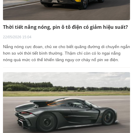
Thời tiết nắng nóng, pin ô tô điện có giảm hiệu suất?
22/05/2026 15:04
Nắng nóng cực đoan, chủ xe cho biết quãng đường di chuyển ngắn
hơn so với thời tiết bình thường. Thậm chí còn có lo ngại nắng
nóng quá mức có thể khiến tăng nguy cơ cháy nổ pin xe điện.