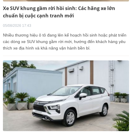
Xe SUV khung gầm rời hồi sinh: Các hãng xe lớn
chuẩn bị cuộc cạnh tranh mới
05/08/2026 17:43
Nhiều thương hiệu ô tô đang lên kế hoạch hồi sinh hoặc phát triển
các dòng xe SUV khung gầm rời mới, hướng đến khách hàng yêu
thích xe địa hình và khả năng vận hành bền bỉ.