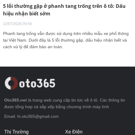
5 lỗi thường gặp ở phanh tang trống trên ô tô: Dấu
hiệu nhận biết sớm
22/07/2026 09:56
Phanh tang trống vẫn được sử dụng trên nhiều mẫu xe phổ thông
tại Việt Nam. Dưới đây là 5 lỗi thường gặp, dấu hiệu nhận biết và
cách xử lý để đảm bảo an toàn.
Oto365.net
là trang web cung cấp tin tức về ô tô. Các thông tin
được tổng hợp và sắp xếp bằng chương trình máy tính
Email: hi.oto365@gmail.com
Thị Trường
Xe Điện