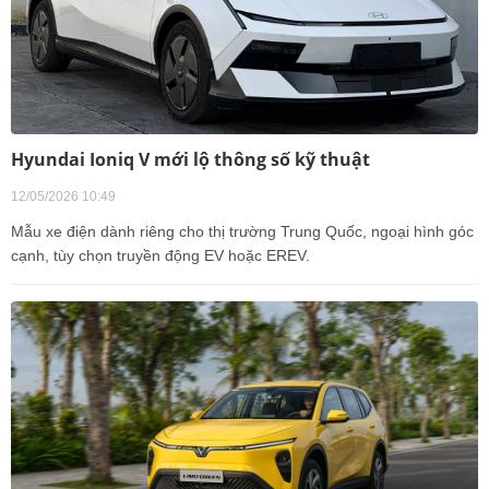
Hyundai Ioniq V mới lộ thông số kỹ thuật
12/05/2026 10:49
Mẫu xe điện dành riêng cho thị trường Trung Quốc, ngoại hình góc
cạnh, tùy chọn truyền động EV hoặc EREV.