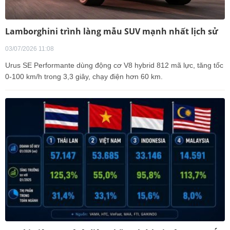
Lamborghini trình làng mẫu SUV mạnh nhất lịch sử
03/07/2026 11:08
Urus SE Performante dùng động cơ V8 hybrid 812 mã lực, tăng tốc
0-100 km/h trong 3,3 giây, chạy điện hơn 60 km.