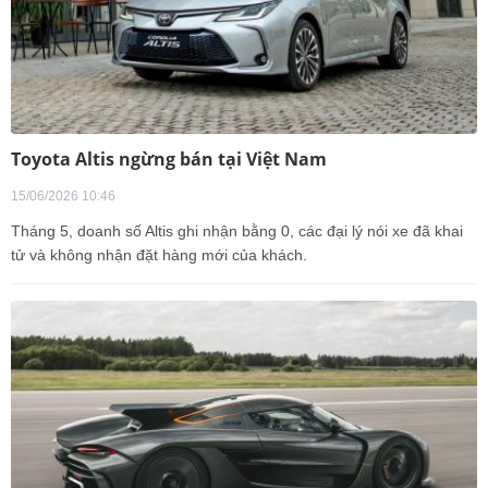
Toyota Altis ngừng bán tại Việt Nam
15/06/2026 10:46
Tháng 5, doanh số Altis ghi nhận bằng 0, các đại lý nói xe đã khai
tử và không nhận đặt hàng mới của khách.