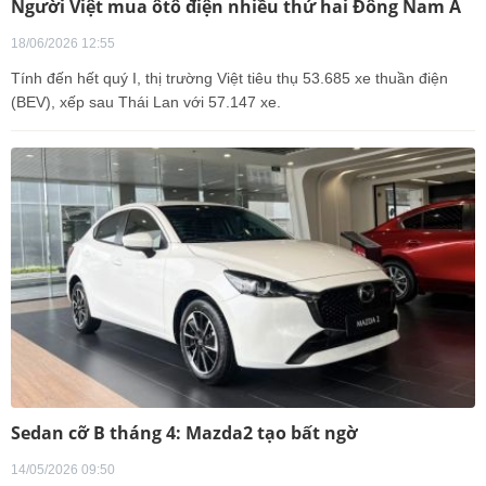
Người Việt mua ôtô điện nhiều thứ hai Đông Nam Á
18/06/2026 12:55
Tính đến hết quý I, thị trường Việt tiêu thụ 53.685 xe thuần điện
(BEV), xếp sau Thái Lan với 57.147 xe.
Sedan cỡ B tháng 4: Mazda2 tạo bất ngờ
14/05/2026 09:50