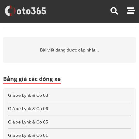
Trang Chủ
Giá Xe Ô Tô
Giá Xe Ô Tô Lynk & Co
Giá Xe Ô Tô Lynk & Co 02
Bài viết đang được cập nhật...
Bảng giá các dòng xe
Giá xe Lynk & Co 03
Giá xe Lynk & Co 06
Giá xe Lynk & Co 05
Giá xe Lynk & Co 01