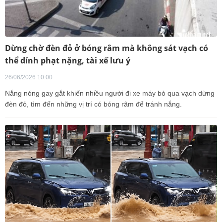
Dừng chờ đèn đỏ ở bóng râm mà không sát vạch có
thể dính phạt nặng, tài xế lưu ý
26/06/2026 10:00
Nắng nóng gay gắt khiến nhiều người đi xe máy bỏ qua vạch dừng
đèn đỏ, tìm đến những vị trí có bóng râm để tránh nắng.