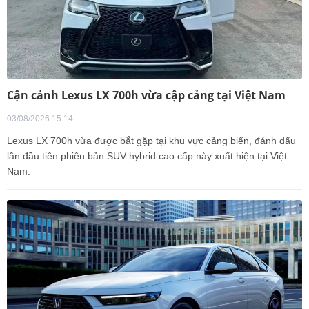
Cận cảnh Lexus LX 700h vừa cập cảng tại Việt Nam
03/08/2026 15:14
Lexus LX 700h vừa được bắt gặp tại khu vực cảng biển, đánh dấu
lần đầu tiên phiên bản SUV hybrid cao cấp này xuất hiện tại Việt
Nam.