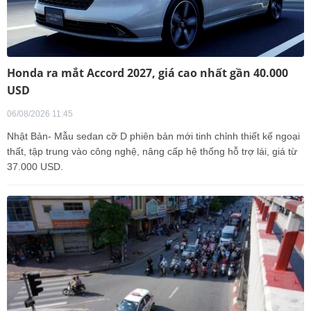
Honda ra mắt Accord 2027, giá cao nhất gần 40.000
USD
06/08/2026 11:45
Nhật Bản- Mẫu sedan cỡ D phiên bản mới tinh chỉnh thiết kế ngoại
thất, tập trung vào công nghệ, nâng cấp hệ thống hỗ trợ lái, giá từ
37.000 USD.