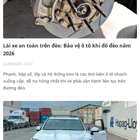
Lái xe an toàn trên đèo: Bảo vệ ô tô khi đổ đèo năm
2026
11/05/2026 14:17
Phanh, hộp số, lốp và hệ thống treo là các linh kiện ô tô nhanh
xuống cấp, dễ hư hỏng nhất khi xe phải vận hành liên tục trên
đường đèo.