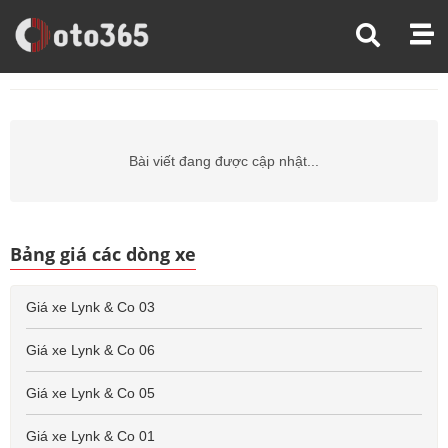
Trang Chủ
Giá Xe Ô Tô
Giá Xe Ô Tô Lynk & Co
Giá Xe Ô Tô Lynk & Co 04
Bài viết đang được cập nhật...
Bảng giá các dòng xe
Giá xe Lynk & Co 03
Giá xe Lynk & Co 06
Giá xe Lynk & Co 05
Giá xe Lynk & Co 01