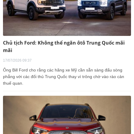
Chủ tịch Ford: Không thể ngăn ôtô Trung Quốc mãi
mãi
17/07/2026 09:37
Ông Bill Ford cho rằng các hãng xe Mỹ cần sẵn sàng đấu sòng
phẳng với các đối thủ Trung Quốc thay vì trông chờ vào rào cản
thuế quan.