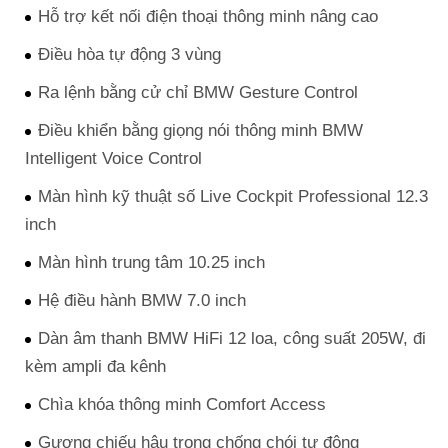
Hỗ trợ kết nối điện thoại thông minh nâng cao
Điều hòa tự động 3 vùng
Ra lệnh bằng cử chỉ BMW Gesture Control
Điều khiển bằng giọng nói thông minh BMW
Intelligent Voice Control
Màn hình kỹ thuật số Live Cockpit Professional 12.3
inch
Màn hình trung tâm 10.25 inch
Hệ điều hành BMW 7.0 inch
Dàn âm thanh BMW HiFi 12 loa, công suất 205W, đi
kèm ampli đa kênh
Chìa khóa thông minh Comfort Access
Gương chiếu hậu trong chống chói tự động