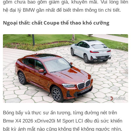
gồm chưa bao gồm giảm giá, khuyến mãi. Vui lòng liên
hệ đại lý BMW gần nhất để biết thêm thông tin chi tiết.
Ngoại thất: chất Coupe thể thao khó cưỡng
Bóng bẩy và thực sự ấn tượng, từng đường nét trên
Bmw X4 2026 xDrive20i M Sport LCI đều đủ sức khiến
bất kỳ ánh mắt nào cũng không thể không ngước nhìn,