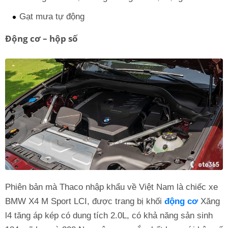
Gạt mưa tự động
Động cơ – hộp số
Phiên bản mà Thaco nhập khẩu về Việt Nam là chiếc xe
BMW X4 M Sport LCI, được trang bị khối
động cơ
Xăng
l4 tăng áp kép có dung tích 2.0L, có khả năng sản sinh