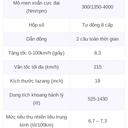
Mô-men xoắn cực đại
300/1350-4000
(Nm/rpm)
Hộp số
Tự động 8 cấp
Dẫn động
2 cầu toàn thời gian
Tăng tốc 0-100km/h (giây)
8,3
Vận tốc tối đa (km/h)
215
Kích thước lazang (inch)
19
Dung tích khoang hành lý
525-1430
(lít)
Mức tiêu thụ nhiên liệu trung
6,7 – 7,3
bình (lít/100km)