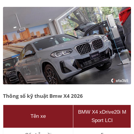
Thông số kỹ thuật Bmw X4 2026
BMW X4 xDrive20i M
Tên xe
Sport LCI