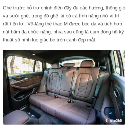
Ghế trước hỗ trợ chỉnh điện đầy đủ các hướng, thông gió
và sưởi ghế, trong đó ghế lái có cả tính năng nhớ vị trí
rất tiện lợi. Vô-lăng thể thao M được bọc da và tích hợp
nút bấm đa chức năng, phía sau cũng là cụm đồng hồ kỹ
thuật số hình lục giác bo tròn cạnh đẹp mắt.