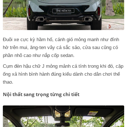
Đuôi xe cực kỳ hầm hố, cánh gió mỏng manh như đính
hờ trên mui, ăng-ten vây cá sắc sảo, cửa sau cũng có
phần nhô cao như nắp cốp sedan.
Cụm đèn hậu chữ J mỏng mảnh cá tính trong khi đó, cặp
ống xả hình bình hành đúng kiểu dành cho dân chơi thể
thao.
Nội thất sang trọng từng chi tiết