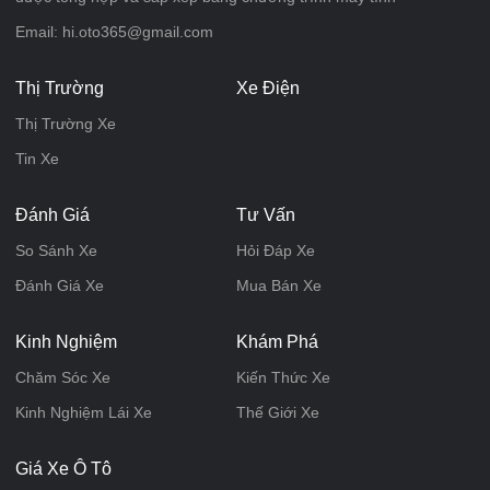
Email: hi.oto365@gmail.com
Thị Trường
Xe Điện
Thị Trường Xe
Tin Xe
Đánh Giá
Tư Vấn
So Sánh Xe
Hỏi Đáp Xe
Đánh Giá Xe
Mua Bán Xe
Kinh Nghiệm
Khám Phá
Chăm Sóc Xe
Kiến Thức Xe
Kinh Nghiệm Lái Xe
Thế Giới Xe
Giá Xe Ô Tô