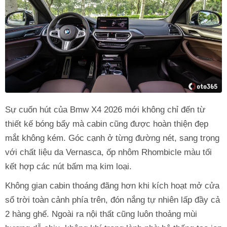
Sự cuốn hút của Bmw X4 2026 mới không chỉ đến từ
thiết kế bóng bẩy mà cabin cũng được hoàn thiện đẹp
mắt không kém. Góc cạnh ở từng đường nét, sang trọng
với chất liệu da Vernasca, ốp nhôm Rhombicle màu tối
kết hợp các nút bấm mạ kim loại.
Không gian cabin thoáng đãng hơn khi kích hoạt mở cửa
sổ trời toàn cảnh phía trên, đón nắng tự nhiên lấp đầy cả
2 hàng ghế. Ngoài ra nội thất cũng luôn thoảng mùi