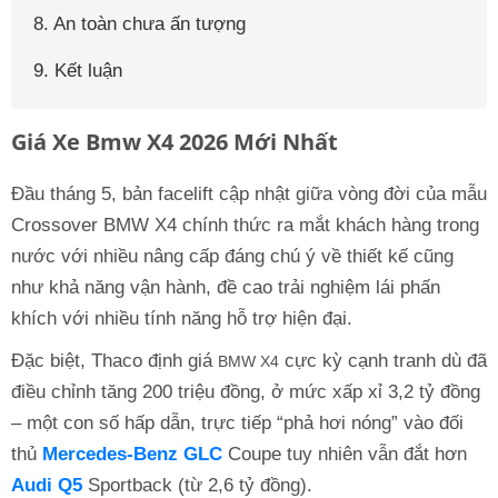
8. An toàn chưa ấn tượng
9. Kết luận
Giá Xe Bmw X4 2026 Mới Nhất
Đầu tháng 5, bản facelift cập nhật giữa vòng đời của mẫu
Crossover BMW X4 chính thức ra mắt khách hàng trong
nước với nhiều nâng cấp đáng chú ý về thiết kế cũng
như khả năng vận hành, đề cao trải nghiệm lái phấn
khích với nhiều tính năng hỗ trợ hiện đại.
Đặc biệt, Thaco định giá
cực kỳ cạnh tranh dù đã
BMW X4
điều chỉnh tăng 200 triệu đồng, ở mức xấp xỉ 3,2 tỷ đồng
– một con số hấp dẫn, trực tiếp “phả hơi nóng” vào đối
thủ
Mercedes-Benz GLC
Coupe tuy nhiên vẫn đắt hơn
Audi Q5
Sportback (từ 2,6 tỷ đồng).