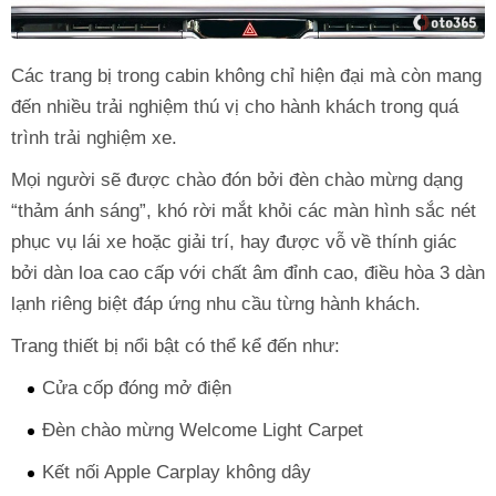
Các trang bị trong cabin không chỉ hiện đại mà còn mang
đến nhiều trải nghiệm thú vị cho hành khách trong quá
trình trải nghiệm xe.
Mọi người sẽ được chào đón bởi đèn chào mừng dạng
“thảm ánh sáng”, khó rời mắt khỏi các màn hình sắc nét
phục vụ lái xe hoặc giải trí, hay được vỗ về thính giác
bởi dàn loa cao cấp với chất âm đỉnh cao, điều hòa 3 dàn
lạnh riêng biệt đáp ứng nhu cầu từng hành khách.
Trang thiết bị nổi bật có thể kể đến như:
Cửa cốp đóng mở điện
Đèn chào mừng Welcome Light Carpet
Kết nối Apple Carplay không dây