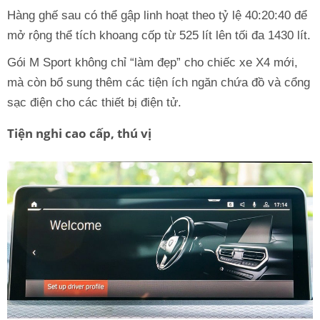
Hàng ghế sau có thể gập linh hoạt theo tỷ lệ 40:20:40 để
mở rộng thể tích khoang cốp từ 525 lít lên tối đa 1430 lít.
Gói M Sport không chỉ “làm đẹp” cho chiếc xe X4 mới,
mà còn bổ sung thêm các tiện ích ngăn chứa đồ và cổng
sạc điện cho các thiết bị điện tử.
Tiện nghi cao cấp, thú vị