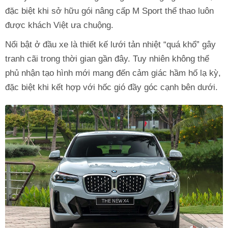
đặc biệt khi sở hữu gói nâng cấp M Sport thể thao luôn
được khách Việt ưa chuộng.
Nổi bật ở đầu xe là thiết kế lưới tản nhiệt “quá khổ” gây
tranh cãi trong thời gian gần đây. Tuy nhiên không thể
phủ nhận tạo hình mới mang đến cảm giác hầm hố lạ kỳ,
đặc biệt khi kết hợp với hốc gió đầy góc cạnh bên dưới.