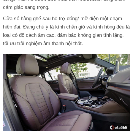
cảm giác sang trọng.
Cửa sổ hàng ghế sau hỗ trợ đóng/ mở điện một chạm
hiện đại. Đáng chú ý là kính chắn gió và kính hông đều là
loại có độ cách âm cao, đảm bảo không gian tĩnh lặng,
tối ưu trải nghiệm âm thanh nội thất.