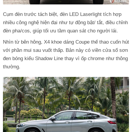
Cụm đèn trước tách biệt, đèn LED Laserlight tích hợp
nhiều công nghệ hiện đại như tự động bật/ tắt, điều chỉnh
đèn pha/cos, giúp tối ưu tầm quan sát cho người lái.
Nhìn từ bên hông, X4 khoe dáng Coupe thể thao cuốn hút
với phần mui sau vuốt thấp. Bản này có viền cửa sổ sơn
đen bóng kiểu Shadow Line thay vì ốp chrome như thông
thường.