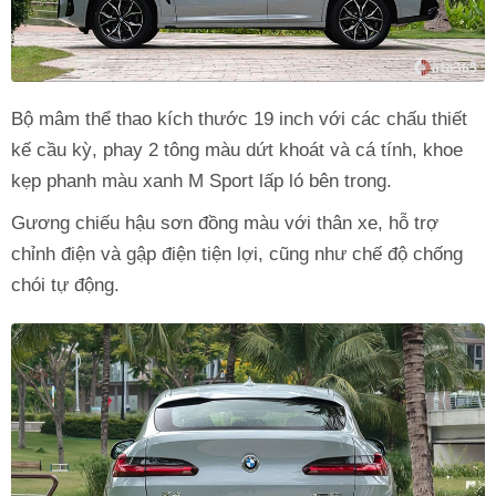
Bộ mâm thể thao kích thước 19 inch với các chấu thiết
kế cầu kỳ, phay 2 tông màu dứt khoát và cá tính, khoe
kẹp phanh màu xanh M Sport lấp ló bên trong.
Gương chiếu hậu sơn đồng màu với thân xe, hỗ trợ
chỉnh điện và gập điện tiện lợi, cũng như chế độ chống
chói tự động.