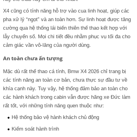
X4 cũng có tính năng hỗ trợ vào cua linh hoạt, giúp các
pha xử lý “ngọt” và an toàn hơn. Sự linh hoạt được tăng
cường qua hệ thống lái biến thiên thể thao kết hợp với
lẫy chuyển số. Mọi chi tiết đều nhằm phục vụ tối đa cho
cảm giác vần vô-lăng của người dùng.
An toàn chưa ấn tượng
Mặc dù rất thể thao cá tính, Bmw X4 2026 chỉ trang bị
các tính năng an toàn cơ bản, chưa thực sự đầu tư về
khía cạnh này. Tuy vậy, hệ thống đảm bảo an toàn cho
các hành khách trong cabin vẫn được hãng xe Đức làm
rất tốt, với những tính năng quen thuộc như:
Hệ thống bảo vệ hành khách chủ động
Kiểm soát hành trình