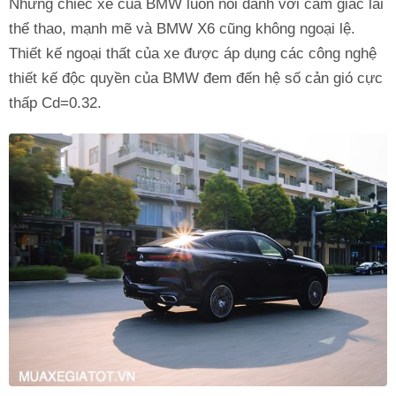
Những chiếc xe của BMW luôn nổi danh với cảm giác lái
thể thao, mạnh mẽ và BMW X6 cũng không ngoại lệ.
Thiết kế ngoại thất của xe được áp dụng các công nghệ
thiết kế độc quyền của BMW đem đến hệ số cản gió cực
thấp Cd=0.32.