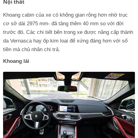
Nội thất
Khoang cabin của xe có không gian rộng hơn nhờ trục
cơ sở dài 2975 mm- đã tăng thêm 40 mm so với đời
trước đó. Các chi tiết bên trong xe được nâng cấp thành
da Vernasca hay ốp kim loại để xứng đáng hơn với số
tiền mà chủ nhân chi trả.
Khoang lái