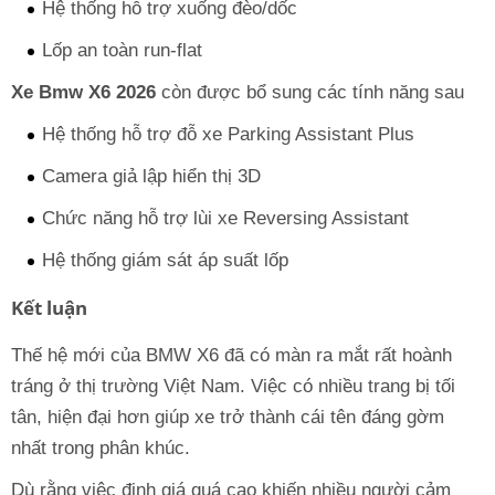
Hệ thống hỗ trợ xuống đèo/dốc
Lốp an toàn run-flat
Xe Bmw X6 2026
còn được bổ sung các tính năng sau
Hệ thống hỗ trợ đỗ xe Parking Assistant Plus
Camera giả lập hiển thị 3D
Chức năng hỗ trợ lùi xe Reversing Assistant
Hệ thống giám sát áp suất lốp
Kết luận
Thế hệ mới của BMW X6 đã có màn ra mắt rất hoành
tráng ở thị trường Việt Nam. Việc có nhiều trang bị tối
tân, hiện đại hơn giúp xe trở thành cái tên đáng gờm
nhất trong phân khúc.
Dù rằng việc định giá quá cao khiến nhiều người cảm