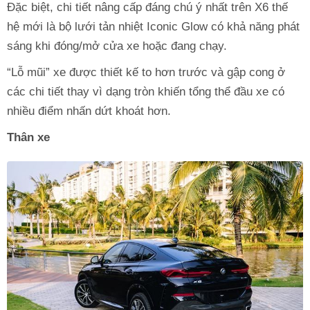
Đặc biệt, chi tiết nâng cấp đáng chú ý nhất trên X6 thế
hệ mới là bộ lưới tản nhiệt Iconic Glow có khả năng phát
sáng khi đóng/mở cửa xe hoặc đang chạy.
“Lỗ mũi” xe được thiết kế to hơn trước và gập cong ở
các chi tiết thay vì dạng tròn khiến tổng thể đầu xe có
nhiều điểm nhấn dứt khoát hơn.
Thân xe