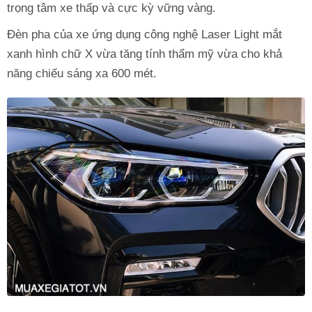
trọng tâm xe thấp và cực kỳ vững vàng.
Đèn pha của xe ứng dụng công nghệ Laser Light mắt
xanh hình chữ X vừa tăng tính thẩm mỹ vừa cho khả
năng chiếu sáng xa 600 mét.