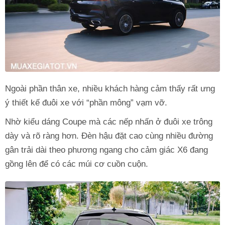
Ngoài phần thân xe, nhiều khách hàng cảm thấy rất ưng
ý thiết kế đuôi xe với “phần mông” vạm vỡ.
Nhờ kiểu dáng Coupe mà các nếp nhấn ở đuôi xe trông
dày và rõ ràng hơn. Đèn hậu đặt cao cùng nhiều đường
gân trải dài theo phương ngang cho cảm giác X6 đang
gồng lên để có các múi cơ cuồn cuộn.