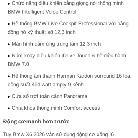
Chức năng điều khiển bằng giọng nói thông minh
BMW Intelligent Voice Control
Hệ thống BMW Live Cockpit Professional với bảng
đồng hồ kỹ thuật số 12,3 inch
Màn hình cảm ứng trung tâm 12,3 inch
Núm xoay điều khiển iDrive Touch & hệ điều hành
BMW 7.0
Hệ thống âm thanh Harman Kardon surround 16 loa,
công suất 464 watt amply 9 kênh
Cửa sổ trời toàn cảnh Panorama
Chìa khóa thông minh Comfort access
Động cơ-mạnh hơn trước
Tuy Bmw X6 2026 vẫn sử dụng động cơ xăng I6