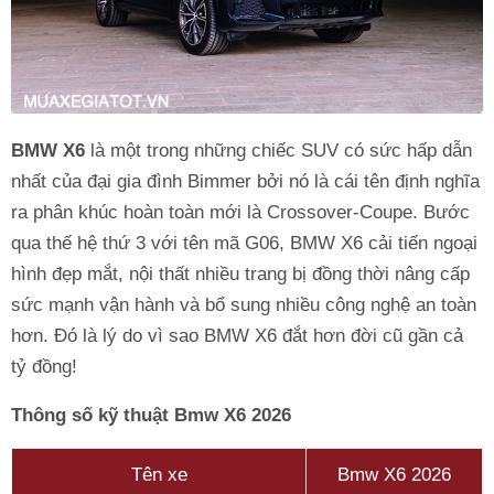
BMW X6
là một trong những chiếc SUV có sức hấp dẫn
nhất của đại gia đình Bimmer bởi nó là cái tên định nghĩa
ra phân khúc hoàn toàn mới là Crossover-Coupe. Bước
qua thế hệ thứ 3 với tên mã G06, BMW X6 cải tiến ngoại
hình đẹp mắt, nội thất nhiều trang bị đồng thời nâng cấp
sức mạnh vận hành và bổ sung nhiều công nghệ an toàn
hơn. Đó là lý do vì sao BMW X6 đắt hơn đời cũ gần cả
tỷ đồng!
Thông số kỹ thuật Bmw X6 2026
Tên xe
Bmw X6 2026