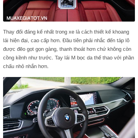
Thay đổi đáng kể nhất trong xe là cách thiết kế khoang
lái hiện đại, cao cấp hơn. Đầu tiên phải nhắc đến táp lô
được đẽo gọt gọn gàng, thanh thoát hơn chứ không còn
cồng kềnh như trước. Tay lái M bọc da thể thao với phần
chấu nhỏ nhắn hơn.