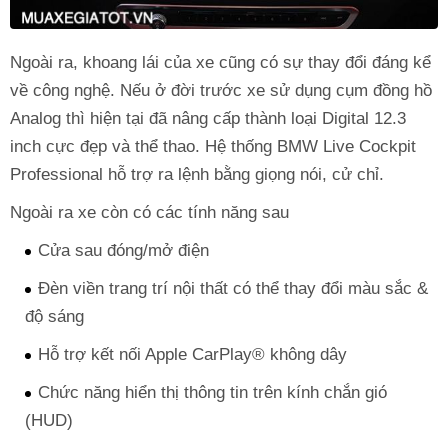
Ngoài ra, khoang lái của xe cũng có sự thay đổi đáng kể
về công nghệ. Nếu ở đời trước xe sử dụng cụm đồng hồ
Analog thì hiện tại đã nâng cấp thành loại Digital 12.3
inch cực đẹp và thể thao. Hệ thống BMW Live Cockpit
Professional hỗ trợ ra lệnh bằng giọng nói, cử chỉ.
Ngoài ra xe còn có các tính năng sau
Cửa sau đóng/mở điện
Đèn viền trang trí nội thất có thể thay đổi màu sắc &
độ sáng
Hỗ trợ kết nối Apple CarPlay® không dây
Chức năng hiển thị thông tin trên kính chắn gió
(HUD)