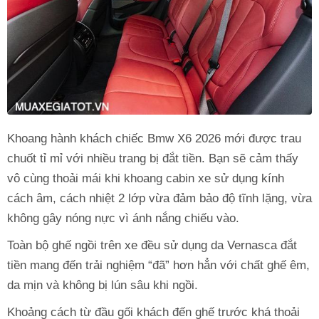
Khoang hành khách chiếc Bmw X6 2026 mới được trau
chuốt tỉ mỉ với nhiều trang bị đắt tiền. Bạn sẽ cảm thấy
vô cùng thoải mái khi khoang cabin xe sử dụng kính
cách âm, cách nhiệt 2 lớp vừa đảm bảo độ tĩnh lặng, vừa
không gây nóng nực vì ánh nắng chiếu vào.
Toàn bộ ghế ngồi trên xe đều sử dụng da Vernasca đắt
tiền mang đến trải nghiệm “đã” hơn hẳn với chất ghế êm,
da mịn và không bị lún sâu khi ngồi.
Khoảng cách từ đầu gối khách đến ghế trước khá thoải