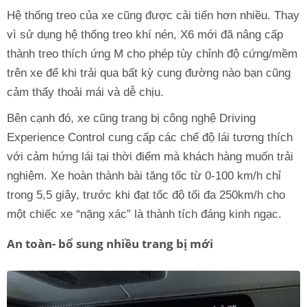
Hệ thống treo của xe cũng được cải tiến hơn nhiều. Thay
vì sử dụng hệ thống treo khí nén, X6 mới đã nâng cấp
thành treo thích ứng M cho phép tùy chỉnh độ cứng/mềm
trên xe để khi trải qua bất kỳ cung đường nào bạn cũng
cảm thấy thoải mái và dễ chịu.
Bên cạnh đó, xe cũng trang bị công nghệ Driving
Experience Control cung cấp các chế độ lái tương thích
với cảm hứng lái tại thời điểm mà khách hàng muốn trải
nghiệm. Xe hoàn thành bài tăng tốc từ 0-100 km/h chỉ
trong 5,5 giây, trước khi đạt tốc độ tối đa 250km/h cho
một chiếc xe “nặng xác” là thành tích đáng kinh ngạc.
An toàn- bổ sung nhiều trang bị mới