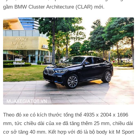
gầm BMW Cluster Architecture (CLAR) mới.
Theo đó xe có kích thước tổng thể 4935 x 2004 x 1696
mm, tức chiều dài của xe đã tăng thêm 25 mm, chiều dài
cơ sở tăng 40 mm. Kết hợp với đó là bộ body kit M Sport