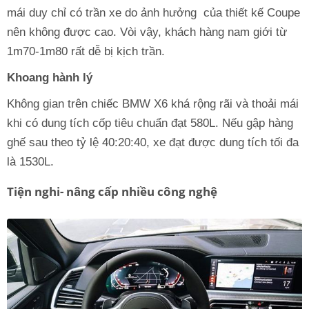
mái duy chỉ có trần xe do ảnh hưởng của thiết kế Coupe
nên không được cao. Vòi vậy, khách hàng nam giới từ
1m70-1m80 rất dễ bị kịch trần.
Khoang hành lý
Không gian trên chiếc BMW X6 khá rộng rãi và thoải mái
khi có dung tích cốp tiêu chuẩn đạt 580L. Nếu gập hàng
ghế sau theo tỷ lệ 40:20:40, xe đạt được dung tích tối đa
là 1530L.
Tiện nghi- nâng cấp nhiều công nghệ