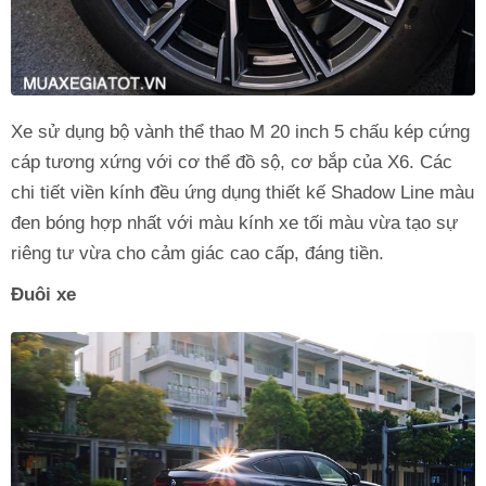
Xe sử dụng bộ vành thể thao M 20 inch 5 chấu kép cứng
cáp tương xứng với cơ thể đồ sộ, cơ bắp của X6. Các
chi tiết viền kính đều ứng dụng thiết kế Shadow Line màu
đen bóng hợp nhất với màu kính xe tối màu vừa tạo sự
riêng tư vừa cho cảm giác cao cấp, đáng tiền.
Đuôi xe