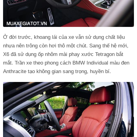
Ở đời trước, khoang lái của xe vẫn sử dụng chất liệu
nhựa nên trông còn hơi thô một chút. Sang thế hệ mới,
X6 đã sử dụng ốp nhôm mài phay xước Tetragon bắt
mắt. Trần xe theo phong cách BMW Individual màu đen
Anthracite tạo không gian sang trọng, huyền bí.