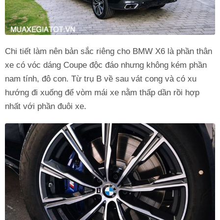
Chi tiết làm nên bản sắc riêng cho BMW X6 là phần thân
xe có vóc dáng Coupe độc đáo nhưng không kém phần
nam tính, đô con. Từ trụ B về sau vát cong và có xu
hướng đi xuống để vòm mái xe nằm thấp dần rồi hợp
nhất với phần đuôi xe.