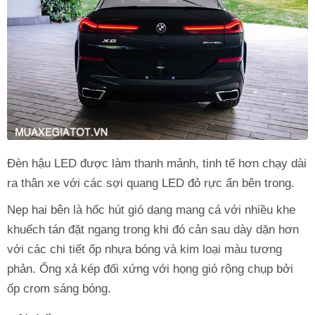
Đèn hậu LED được làm thanh mảnh, tinh tế hơn chạy dài
ra thân xe với các sợi quang LED đỏ rực ẩn bên trong.
Nẹp hai bên là hốc hút gió dạng mang cá với nhiều khe
khuếch tán đặt ngang trong khi đó cản sau dày dặn hơn
với các chi tiết ốp nhựa bóng và kim loại màu tương
phản. Ống xả kép đối xứng với họng gió rộng chụp bởi
ốp crom sáng bóng.