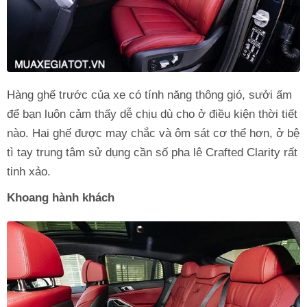
Hàng ghế trước của xe có tính năng thông gió, sưởi ấm
để bạn luôn cảm thấy dễ chịu dù cho ở điều kiện thời tiết
nào. Hai ghế được may chắc và ôm sát cơ thể hơn, ở bệ
tì tay trung tâm sử dụng cần số pha lê Crafted Clarity rất
tinh xảo.
Khoang hành khách