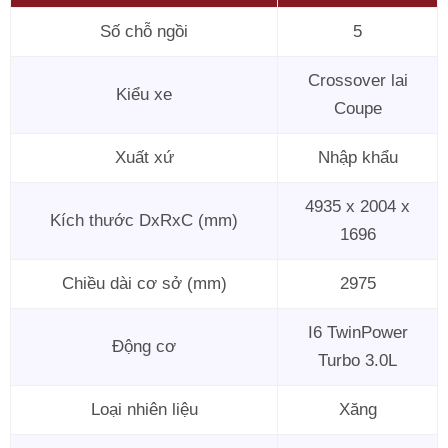
Số chỗ ngồi
5
Crossover lai
Kiểu xe
Coupe
Xuất xứ
Nhập khẩu
4935 x 2004 x
Kích thước DxRxC (mm)
1696
Chiều dài cơ sở (mm)
2975
I6 TwinPower
Động cơ
Turbo 3.0L
Loại nhiên liệu
Xăng