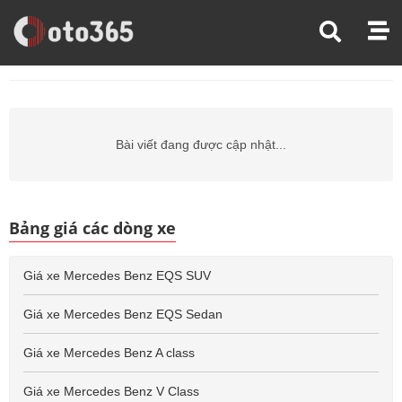
Trang Chủ
Giá Xe Ô Tô
Giá Xe Ô Tô Mercedes Benz
Giá Xe Ô Tô Mercedes Benz B790ml
Bài viết đang được cập nhật...
Bảng giá các dòng xe
Giá xe Mercedes Benz EQS SUV
Giá xe Mercedes Benz EQS Sedan
Giá xe Mercedes Benz A class
Giá xe Mercedes Benz V Class