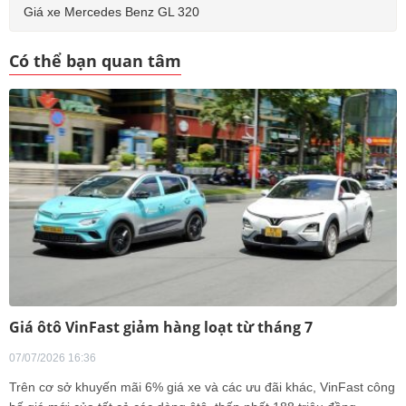
Giá xe Mercedes Benz GL 320
Có thể bạn quan tâm
Giá ôtô VinFast giảm hàng loạt từ tháng 7
07/07/2026 16:36
Trên cơ sở khuyến mãi 6% giá xe và các ưu đãi khác, VinFast công