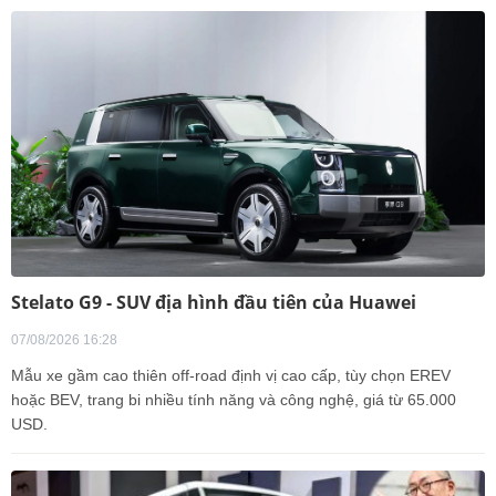
Stelato G9 - SUV địa hình đầu tiên của Huawei
07/08/2026 16:28
Mẫu xe gầm cao thiên off-road định vị cao cấp, tùy chọn EREV
hoặc BEV, trang bi nhiều tính năng và công nghệ, giá từ 65.000
USD.