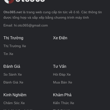
Oto365.net
là trang web cung cấp tin tức về ô tô. Các thông tin
được tổng hợp và sắp xếp bằng chương trình máy tính
Email: hi.oto365@gmail.com
Thị Trường
Xe Điện
Thị Trường Xe
Tin Xe
Đánh Giá
Tư Vấn
So Sánh Xe
Hỏi Đáp Xe
Đánh Giá Xe
Mua Bán Xe
Kinh Nghiệm
Khám Phá
Chăm Sóc Xe
Kiến Thức Xe