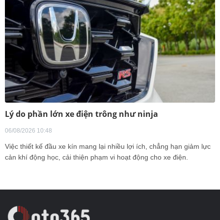
Lý do phần lớn xe điện trông như ninja
06/08/2026 10:48
Việc thiết kế đầu xe kín mang lại nhiều lợi ích, chẳng hạn giảm lực
cản khí động học, cải thiện phạm vi hoạt động cho xe điện.