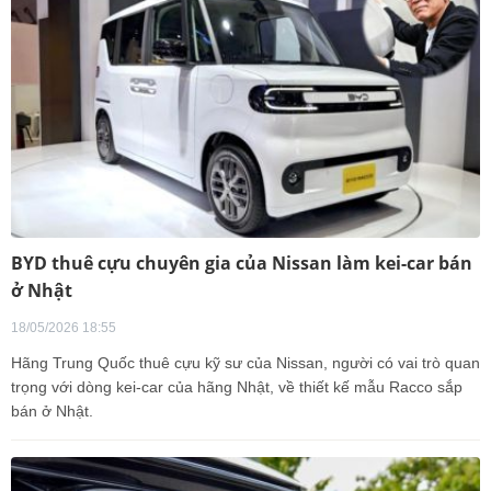
BYD thuê cựu chuyên gia của Nissan làm kei-car bán
ở Nhật
18/05/2026 18:55
Hãng Trung Quốc thuê cựu kỹ sư của Nissan, người có vai trò quan
trọng với dòng kei-car của hãng Nhật, về thiết kế mẫu Racco sắp
bán ở Nhật.