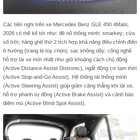
Các tiện nghi trên xe Mercedes Benz GLE 450 4Matic
2026 có thể kể tới như: đề nổ thông minh; smarkey; cửa
sổ trời; hàng ghế thứ 2 tích hợp khả năng điều chỉnh điện
6 hướng (trang bị tùy chọn); sạc không dây; công nghệ
hỗ trợ lái xe mới nhất như giữ khoảng cách chủ động
(Active Distance Assist Distronic), ngắt động cơ tạm thời
(Active Stop-and-Go Assist). Hệ thống lái thông minh
(Active Steering Assist) giúp giảm căng thẳng khi lái xe,
hỗ trợ phanh tự động (Active Brake Assist) và cảnh báo
điểm mù (Active Blind Spot Assist).