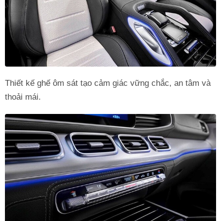
Thiết kế ghế ôm sát tạo cảm giác vững chắc, an tâm và
thoải mái.