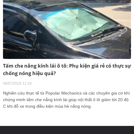
Tấm che nắng kính lái ô tô: Phụ kiện giá rẻ có thực sự
chống nóng hiệu quả?
08/07/2026 12:16
Nghiên cứu thực tế từ Popular Mechanics và các chuyên gia cơ khí
chứng minh tấm che nắng kính lái giúp nội thất ô tô giảm tới 20 độ
C khi đỗ xe trong điều kiện mùa hè nắng nóng.