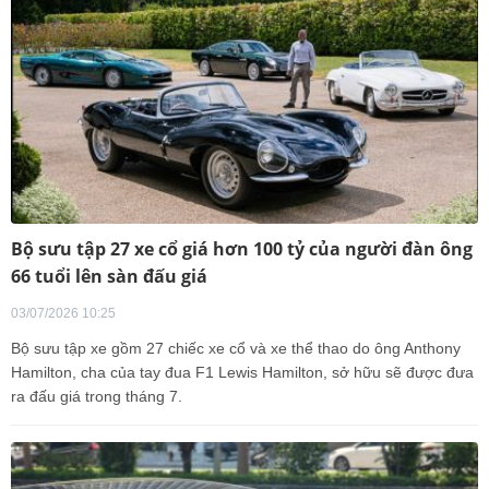
Bộ sưu tập 27 xe cổ giá hơn 100 tỷ của người đàn ông
66 tuổi lên sàn đấu giá
03/07/2026 10:25
Bộ sưu tập xe gồm 27 chiếc xe cổ và xe thể thao do ông Anthony
Hamilton, cha của tay đua F1 Lewis Hamilton, sở hữu sẽ được đưa
ra đấu giá trong tháng 7.