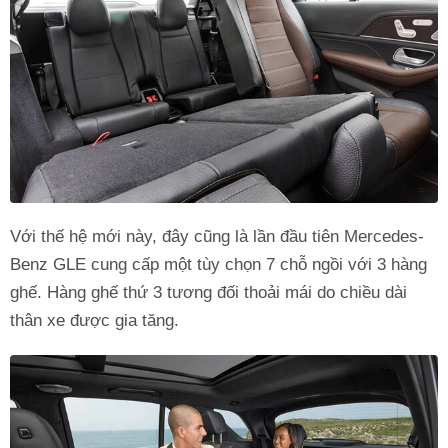
Với thế hệ mới này, đây cũng là lần đầu tiên Mercedes-
Benz GLE cung cấp một tùy chọn 7 chỗ ngồi với 3 hàng
ghế. Hàng ghế thứ 3 tương đối thoải mái do chiều dài
thân xe được gia tăng.