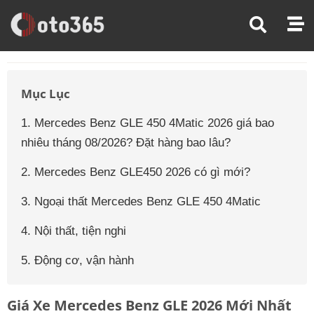
Trang Chủ
Giá Xe Ô Tô
Giá Xe Ô Tô Mercedes Benz
Giá Xe Ô Tô Mercedes Benz Gle Class
Mục Lục
1. Mercedes Benz GLE 450 4Matic 2026 giá bao
nhiêu tháng 08/2026? Đặt hàng bao lâu?
2. Mercedes Benz GLE450 2026 có gì mới?
3. Ngoại thất Mercedes Benz GLE 450 4Matic
4. Nội thất, tiện nghi
5. Động cơ, vận hành
Giá Xe Mercedes Benz GLE 2026 Mới Nhất