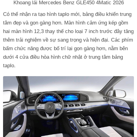
Khoang lái Mercedes Benz GLE450 4Matic 2026
Có thể nhận ra tạo hình taplo mới, bảng điều khiển trung
tâm đẹp và gọn gàng hơn. Màn hình cảm ứng kép gồm
hai màn hình 12,3 thay thế cho loại 7 inch trước đây tăng
thêm trải nghiệm về sự sang trọng và hiện đại. Các phím
bấm chức năng được bố trí lại gọn gàng hơn, nằm bên
dưới 4 cửa điều hòa hình chữ nhật ở trung tâm bảng
taplo.