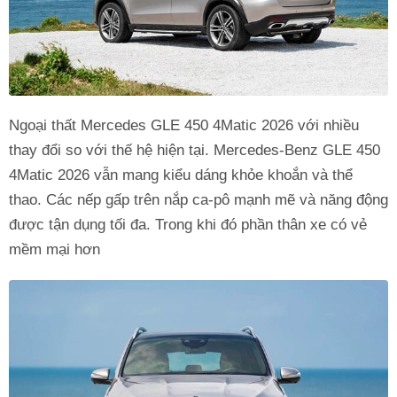
Ngoại thất Mercedes GLE 450 4Matic 2026 với nhiều
thay đổi so với thế hệ hiện tại. Mercedes-Benz GLE 450
4Matic 2026 vẫn mang kiểu dáng khỏe khoắn và thể
thao. Các nếp gấp trên nắp ca-pô mạnh mẽ và năng động
được tận dụng tối đa. Trong khi đó phần thân xe có vẻ
mềm mại hơn