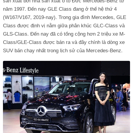
sản xuất bởi nhà sản xuất ô tô Đức Mercedes-Benz từ
năm 1997. Đến nay GLE Class đang ở thế hệ thứ 4
(W167/V167, 2019-nay). Trong gia đình Mercedes, GLE
Class được định vị nằm giữa phân khúc GLC-Class và
GLS-Class. Đến nay đã có tổng cộng hơn 2 triệu xe M-
Class/GLE-Class được bán ra và đây chính là dòng xe
SUV bán chạy nhất trong lịch sử của Mercedes-Benz.