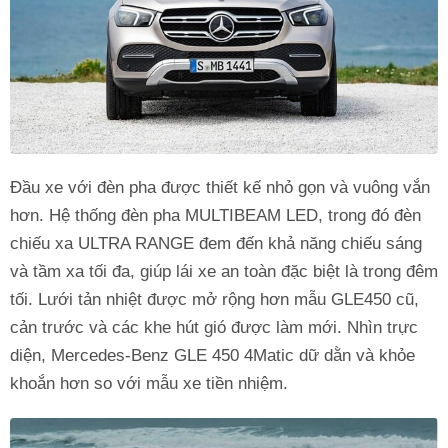
Đầu xe với đèn pha được thiết kế nhỏ gọn và vuông vắn
hơn. Hệ thống đèn pha MULTIBEAM LED, trong đó đèn
chiếu xa ULTRA RANGE đem đến khả năng chiếu sáng
và tầm xa tối đa, giúp lái xe an toàn đặc biệt là trong đêm
tối. Lưới tản nhiệt được mở rộng hơn mẫu GLE450 cũ,
cản trước và các khe hút gió được làm mới. Nhìn trực
diện, Mercedes-Benz GLE 450 4Matic dữ dằn và khỏe
khoắn hơn so với mẫu xe tiền nhiệm.