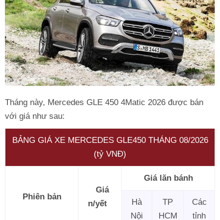
Tháng này, Mercedes GLE 450 4Matic 2026 được bán
với giá như sau:
BẢNG GIÁ XE MERCEDES GLE450 THÁNG 08/2026
(tỷ VNĐ)
Giá lăn bánh
Giá
Phiên bản
Hà
TP
Các
n/yết
Nội
HCM
tỉnh