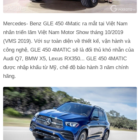
Mercedes- Benz GLE 450 4Matic ra mắt tại Việt Nam
nhân triển lãm Việt Nam Motor Show tháng 10/2019
(VMS 2019). Với sự toàn diện về thiết kế, vận hành và
công nghệ, GLE 450 4MATIC sẽ là đối thủ khó nhằn của
Audi Q7, BMW X5, Lexus RX350... GLE 450 4MATIC
được nhập khẩu từ Mỹ, chế độ bảo hành 3 năm chính
hãng.