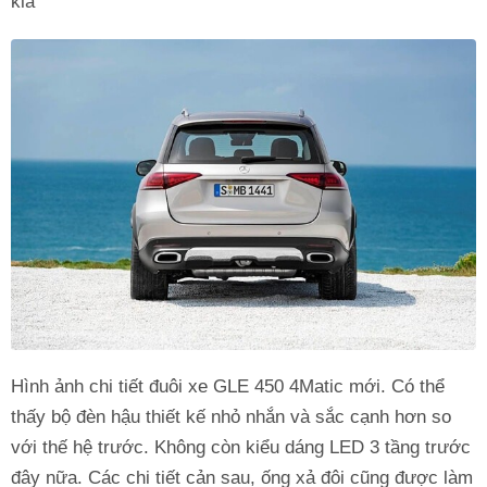
kia
Hình ảnh chi tiết đuôi xe GLE 450 4Matic mới. Có thể
thấy bộ đèn hậu thiết kế nhỏ nhắn và sắc cạnh hơn so
với thế hệ trước. Không còn kiểu dáng LED 3 tầng trước
đây nữa. Các chi tiết cản sau, ống xả đôi cũng được làm