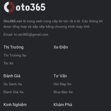
Oto365.net
là trang web cung cấp tin tức về ô tô. Các thông tin
được tổng hợp và sắp xếp bằng chương trình máy tính
Email: hi.oto365@gmail.com
Thị Trường
Xe Điện
Thị Trường Xe
Tin Xe
Đánh Giá
Tư Vấn
So Sánh Xe
Hỏi Đáp Xe
Đánh Giá Xe
Mua Bán Xe
Kinh Nghiệm
Khám Phá