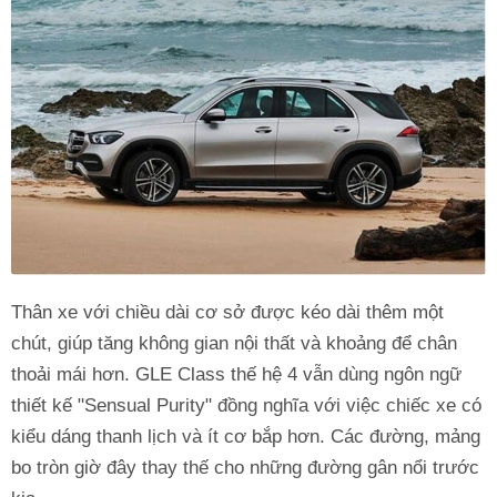
Thân xe với chiều dài cơ sở được kéo dài thêm một
chút, giúp tăng không gian nội thất và khoảng để chân
thoải mái hơn. GLE Class thế hệ 4 vẫn dùng ngôn ngữ
thiết kế "Sensual Purity" đồng nghĩa với việc chiếc xe có
kiểu dáng thanh lịch và ít cơ bắp hơn. Các đường, mảng
bo tròn giờ đây thay thế cho những đường gân nổi trước