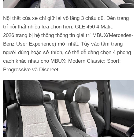
Nội thất của xe chỉ giữ lại vô lăng 3 chấu cũ. Đèn trang
trí nội thất nhiều lựa chọn hơn. GLE 450 4 Matic
2026 trang bị hệ thống thông tin giải trí MBUX(Mercedes-
Benz User Experience) mới nhất. Tùy vào tâm trạng
người dùng hoặc sở thích, có thể dễ dàng chọn 4 phong
cách khác nhau cho MBUX: Modern Classic; Sport;
Progressive và Discreet.