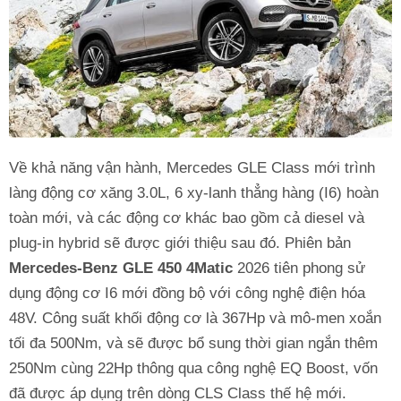
Về khả năng vận hành, Mercedes GLE Class mới trình
làng động cơ xăng 3.0L, 6 xy-lanh thẳng hàng (I6) hoàn
toàn mới, và các động cơ khác bao gồm cả diesel và
plug-in hybrid sẽ được giới thiệu sau đó. Phiên bản
Mercedes-Benz GLE 450 4Matic
2026 tiên phong sử
dụng động cơ I6 mới đồng bộ với công nghệ điện hóa
48V. Công suất khối động cơ là 367Hp và mô-men xoắn
tối đa 500Nm, và sẽ được bổ sung thời gian ngắn thêm
250Nm cùng 22Hp thông qua công nghệ EQ Boost, vốn
đã được áp dụng trên dòng CLS Class thế hệ mới.