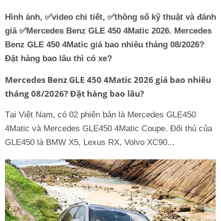
Hình ảnh, ✅video chi tiết, ✅thông số kỹ thuật và đánh
giá ✅
Mercedes Benz GLE 450 4Matic
2026. Mercedes
Benz GLE 450 4Matic giá bao nhiêu tháng 08/2026?
Đặt hàng bao lâu thì có xe?
Mercedes Benz GLE 450 4Matic 2026 giá bao nhiêu
tháng 08/2026? Đặt hàng bao lâu?
Tại Việt Nam, có 02 phiên bản là Mercedes GLE450
4Matic và Mercedes GLE450 4Matic Coupe. Đối thủ của
GLE450 là BMW X5, Lexus RX, Volvo XC90...