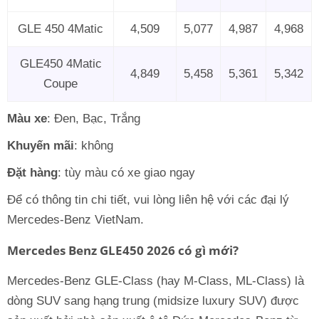
GLE 450 4Matic
4,509
5,077
4,987
4,968
GLE450 4Matic
4,849
5,458
5,361
5,342
Coupe
Màu xe
: Đen, Bạc, Trắng
Khuyến mãi
: không
Đặt hàng
: tùy màu có xe giao ngay
Để có thông tin chi tiết, vui lòng liên hệ với các đại lý
Mercedes-Benz VietNam.
Mercedes Benz GLE450 2026 có gì mới?
Mercedes-Benz GLE-Class (hay M-Class, ML-Class) là
dòng SUV sang hạng trung (midsize luxury SUV) được