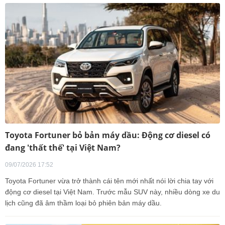
Toyota Fortuner bỏ bản máy dầu: Động cơ diesel có
đang 'thất thế' tại Việt Nam?
09/07/2026 17:52
Toyota Fortuner vừa trở thành cái tên mới nhất nói lời chia tay với
động cơ diesel tại Việt Nam. Trước mẫu SUV này, nhiều dòng xe du
lịch cũng đã âm thầm loại bỏ phiên bản máy dầu.