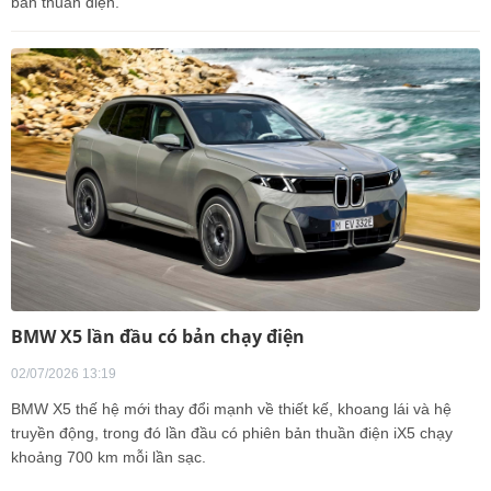
bản thuần điện.
BMW X5 lần đầu có bản chạy điện
02/07/2026 13:19
BMW X5 thế hệ mới thay đổi mạnh về thiết kế, khoang lái và hệ
truyền động, trong đó lần đầu có phiên bản thuần điện iX5 chạy
khoảng 700 km mỗi lần sạc.