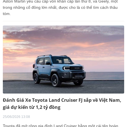
Aston Martin yêu cầu cấp vốn khẩn cấp lần thứ 8, và Geely, một
trong những cổ đông lớn nhất, được cho là có thể tìm cách thâu
tóm.
Đánh Giá Xe Toyota Land Cruiser FJ sắp về Việt Nam,
giá dự kiến từ 1,2 tỷ đồng
25/06/2026 13:08
Toyota đã mở rộng gia đình Land Cruiser bằng một cái tên hoàn