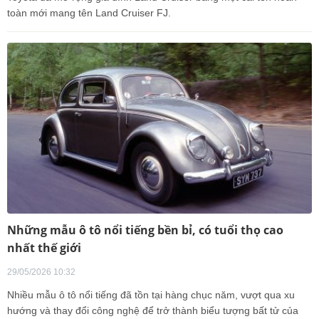
toàn mới mang tên Land Cruiser FJ.
Những mẫu ô tô nổi tiếng bền bỉ, có tuổi thọ cao
nhất thế giới
29/05/2026 10:32
Nhiều mẫu ô tô nổi tiếng đã tồn tại hàng chục năm, vượt qua xu
hướng và thay đổi công nghệ để trở thành biểu tượng bất tử của