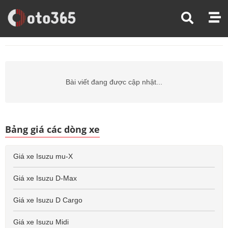
Trang Chủ
Giá Xe Ô Tô
Giá Xe Ô Tô Isuzu
Giá Xe Ô Tô Isuzu Fvr
Bài viết đang được cập nhật...
Bảng giá các dòng xe
Giá xe Isuzu mu-X
Giá xe Isuzu D-Max
Giá xe Isuzu D Cargo
Giá xe Isuzu Midi