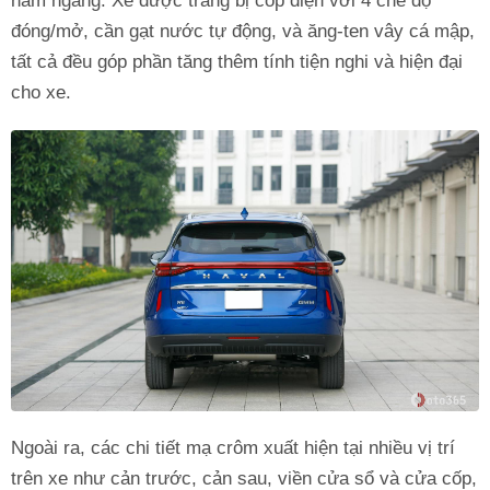
nằm ngang. Xe được trang bị cốp điện với 4 chế độ
đóng/mở, cần gạt nước tự động, và ăng-ten vây cá mập,
tất cả đều góp phần tăng thêm tính tiện nghi và hiện đại
cho xe.
Ngoài ra, các chi tiết mạ crôm xuất hiện tại nhiều vị trí
trên xe như cản trước, cản sau, viền cửa sổ và cửa cốp,