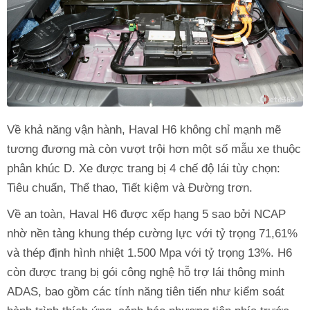
Về khả năng vận hành, Haval H6 không chỉ mạnh mẽ
tương đương mà còn vượt trội hơn một số mẫu xe thuộc
phân khúc D. Xe được trang bị 4 chế độ lái tùy chọn:
Tiêu chuẩn, Thể thao, Tiết kiệm và Đường trơn.
Về an toàn, Haval H6 được xếp hạng 5 sao bởi NCAP
nhờ nền tảng khung thép cường lực với tỷ trọng 71,61%
và thép định hình nhiệt 1.500 Mpa với tỷ trọng 13%. H6
còn được trang bị gói công nghệ hỗ trợ lái thông minh
ADAS, bao gồm các tính năng tiên tiến như kiểm soát