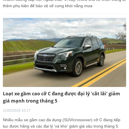
thêm phụ kiện để bảo vệ xế cưng khói nắng mưa
Loạt xe gầm cao cỡ C đang được đại lý 'cắt lãi' giảm
giá mạnh trong tháng 5
12/05/2026 10:17
Nhiều mẫu xe gầm cao đa dụng (SUV/crossover) cỡ C đang tiếp
tục được hãng và các đại lý 'xả kho' giảm giá sâu trong tháng 5.