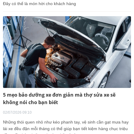
Đây có thể là món hời cho khách hàng
5 mẹo bảo dưỡng xe đơn giản mà thợ sửa xe sẽ
không nói cho bạn biết
02/07/2026 09:10
Những thói quen nhỏ như kéo phanh tay, vệ sinh cần gạt mưa hay
lái xe đều đặn mỗi tháng có thể giúp bạn tiết kiệm hàng chục triệu