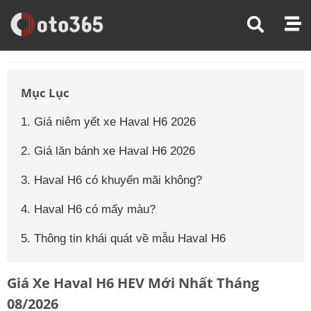
Trang Chủ
Giá Xe Ô Tô
Giá Xe Ô Tô Haval
Giá Xe Ô Tô Haval H6
Mục Lục
1. Giá niêm yết xe Haval H6 2026
2. Giá lăn bánh xe Haval H6 2026
3. Haval H6 có khuyến mãi không?
4. Haval H6 có mấy màu?
5. Thông tin khái quát về mẫu Haval H6
Giá Xe Haval H6 HEV Mới Nhất Tháng
08/2026