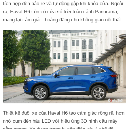
tích hợp đèn báo rẽ và tự động gập khi khóa cửa. Ngoài
ra, Haval H6 còn có cửa sổ trời toàn cảnh Panorama,
mang lại cảm giác thoáng đãng cho không gian nội thất.
Thiết kế đuôi xe của Haval H6 tạo cảm giác rộng rãi hơn
nhờ cụm đèn hậu LED với hiệu ứng 3D hình cầu mây