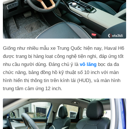
Giống như nhiều mẫu xe Trung Quốc hiện nay, Haval H6
được trang bị hàng loạt công nghệ tiện nghi, đáp ứng tốt
nhu cầu người dùng. Đáng chú ý là
vô lăng
bọc da đa
chức năng, bảng đồng hồ kỹ thuật số 10 inch với màn
hình hiển thị thông tin trên kính lái (HUD), và màn hình
trung tâm cảm ứng 12 inch.