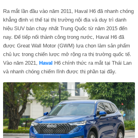
Ra mắt lần đầu vào năm 2011, Haval H6 đã nhanh chóng
khẳng định vị thế tại thị trường nội địa và duy trì danh
hiệu SUV bán chạy nhất Trung Quốc từ năm 2015 đến
nay. Để tiếp nối thành công trong nước, Haval H6 đã
được Great Wall Motor (GWM) lựa chọn làm sản phẩm
chủ lực trong chiến lược mở rộng ra thị trường quốc tế.
Vào năm 2021,
Haval
H6 chính thức ra mắt tại Thái Lan
và nhanh chóng chiếm lĩnh được thị phần tại đây.