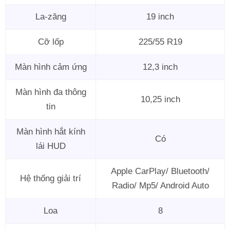
La-zăng
19 inch
Cỡ lốp
225/55 R19
Màn hình cảm ứng
12,3 inch
Màn hình đa thông
10,25 inch
tin
Màn hình hắt kính
Có
lái HUD
Apple CarPlay/ Bluetooth/
Hệ thống giải trí
Radio/ Mp5/ Android Auto
Loa
8