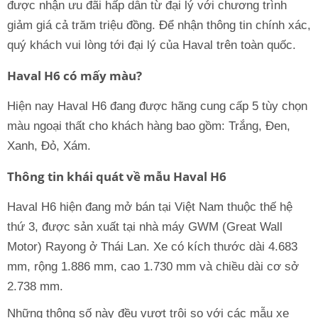
được nhận ưu đãi hấp dẫn từ đại lý với chương trình
giảm giá cả trăm triệu đồng. Để nhận thông tin chính xác,
quý khách vui lòng tới đại lý của Haval trên toàn quốc.
Haval H6 có mấy màu?
Hiện nay Haval H6 đang được hãng cung cấp 5 tùy chọn
màu ngoại thất cho khách hàng bao gồm: Trắng, Đen,
Xanh, Đỏ, Xám.
Thông tin khái quát về mẫu Haval H6
Haval H6 hiện đang mở bán tại Việt Nam thuộc thế hệ
thứ 3, được sản xuất tại nhà máy GWM (Great Wall
Motor) Rayong ở Thái Lan. Xe có kích thước dài 4.683
mm, rộng 1.886 mm, cao 1.730 mm và chiều dài cơ sở
2.738 mm.
Những thông số này đều vượt trội so với các mẫu xe