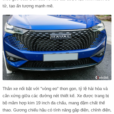
tử, tạo ấn tượng mạnh mẽ.
Thân xe nổi bật với "vòng eo" thon gọn, tỷ lệ hài hòa và
cân xứng giữa các đường nét thiết kế. Xe được trang bị
bộ mâm hợp kim 19 inch đa chấu, mang đậm chất thể
thao. Gương chiếu hậu có tính năng gập điện, chỉnh điện,