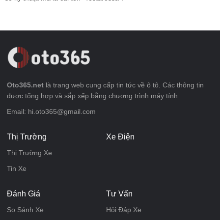
Oto365.net
là trang web cung cấp tin tức về ô tô. Các thông tin
được tổng hợp và sắp xếp bằng chương trình máy tính
Email: hi.oto365@gmail.com
Thị Trường
Xe Điện
Thị Trường Xe
Tin Xe
Đánh Giá
Tư Vấn
So Sánh Xe
Hỏi Đáp Xe