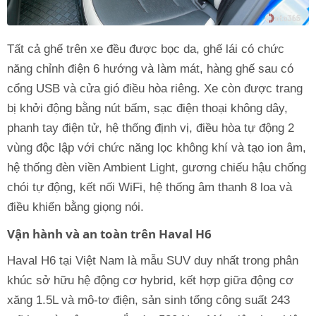
Tất cả ghế trên xe đều được bọc da, ghế lái có chức
năng chỉnh điện 6 hướng và làm mát, hàng ghế sau có
cổng USB và cửa gió điều hòa riêng. Xe còn được trang
bị khởi động bằng nút bấm, sạc điện thoại không dây,
phanh tay điện tử, hệ thống định vị, điều hòa tự động 2
vùng độc lập với chức năng lọc không khí và tạo ion âm,
hệ thống đèn viền Ambient Light, gương chiếu hậu chống
chói tự động, kết nối WiFi, hệ thống âm thanh 8 loa và
điều khiển bằng giọng nói.
Vận hành và an toàn trên Haval H6
Haval H6 tại Việt Nam là mẫu SUV duy nhất trong phân
khúc sở hữu hệ động cơ hybrid, kết hợp giữa động cơ
xăng 1.5L và mô-tơ điện, sản sinh tổng công suất 243