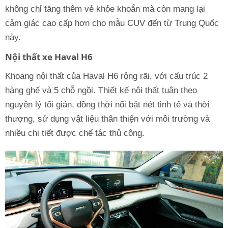
không chỉ tăng thêm vẻ khỏe khoắn mà còn mang lại
cảm giác cao cấp hơn cho mẫu CUV đến từ Trung Quốc
này.
Nội thất xe Haval H6
Khoang nội thất của Haval H6 rộng rãi, với cấu trúc 2
hàng ghế và 5 chỗ ngồi. Thiết kế nội thất tuân theo
nguyên lý tối giản, đồng thời nổi bật nét tinh tế và thời
thượng, sử dụng vật liệu thân thiện với môi trường và
nhiều chi tiết được chế tác thủ công.