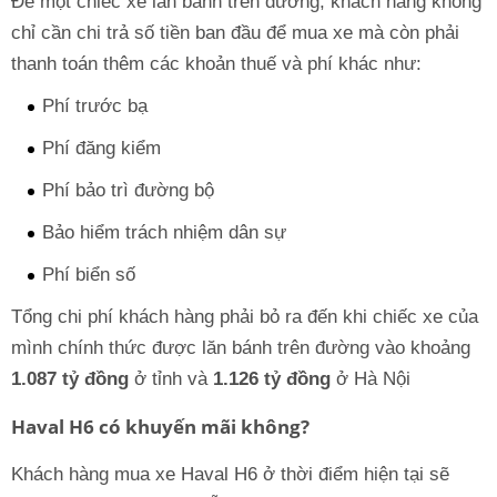
Để một chiếc xe lăn bánh trên đường, khách hàng không
chỉ cần chi trả số tiền ban đầu để mua xe mà còn phải
thanh toán thêm các khoản thuế và phí khác như:
Phí trước bạ
Phí đăng kiểm
Phí bảo trì đường bộ
Bảo hiểm trách nhiệm dân sự
Phí biển số
Tổng chi phí khách hàng phải bỏ ra đến khi chiếc xe của
mình chính thức được lăn bánh trên đường vào khoảng
1.087 tỷ đồng
ở tỉnh và
1.126 tỷ đồng
ở Hà Nội
Haval H6 có khuyến mãi không?
Khách hàng mua xe Haval H6 ở thời điểm hiện tại sẽ