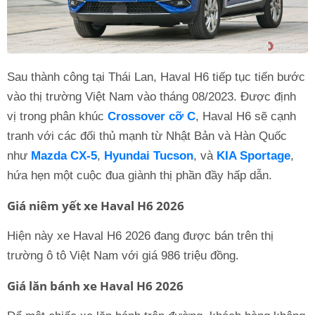
Sau thành công tại Thái Lan, Haval H6 tiếp tục tiến bước
vào thị trường Việt Nam vào tháng 08/2023. Được định
vị trong phân khúc
Crossover cỡ C
, Haval H6 sẽ cạnh
tranh với các đối thủ mạnh từ Nhật Bản và Hàn Quốc
như
Mazda CX-5
,
Hyundai Tucson
, và
KIA Sportage
,
hứa hẹn một cuộc đua giành thị phần đầy hấp dẫn.
Giá niêm yết xe Haval H6 2026
Hiện này xe Haval H6 2026 đang được bán trên thị
trường ô tô Việt Nam với giá 986 triệu đồng.
Giá lăn bánh xe Haval H6 2026