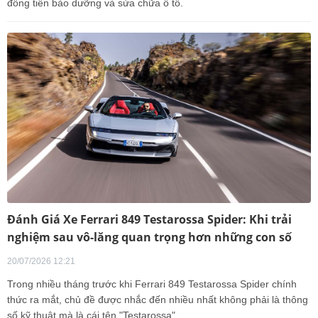
đồng tiền bảo dưỡng và sửa chữa ô tô.
Đánh Giá Xe Ferrari 849 Testarossa Spider: Khi trải
nghiệm sau vô-lăng quan trọng hơn những con số
20/07/2026 12:21
Trong nhiều tháng trước khi Ferrari 849 Testarossa Spider chính
thức ra mắt, chủ đề được nhắc đến nhiều nhất không phải là thông
số kỹ thuật mà là cái tên "Testarossa".