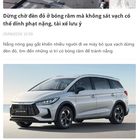
Dừng chờ đèn đỏ ở bóng râm mà không sát vạch có
thể dính phạt nặng, tài xế lưu ý
26/06/2026 10:00
Nắng nóng gay gắt khiến nhiều người đi xe máy bỏ qua vạch dừng
đèn đỏ, tìm đến những vị trí có bóng râm để tránh nắng.