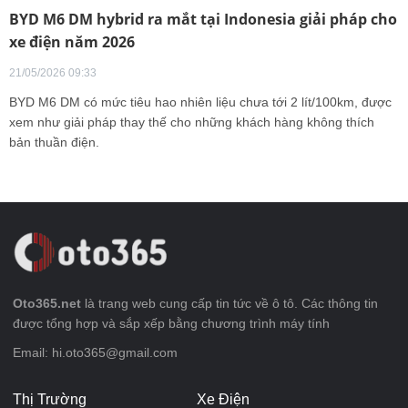
BYD M6 DM hybrid ra mắt tại Indonesia giải pháp cho
xe điện năm 2026
21/05/2026 09:33
BYD M6 DM có mức tiêu hao nhiên liệu chưa tới 2 lít/100km, được
xem như giải pháp thay thế cho những khách hàng không thích
bản thuần điện.
Oto365.net
là trang web cung cấp tin tức về ô tô. Các thông tin
được tổng hợp và sắp xếp bằng chương trình máy tính
Email: hi.oto365@gmail.com
Thị Trường
Xe Điện