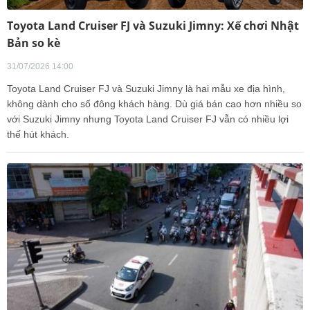
Toyota Land Cruiser FJ và Suzuki Jimny: Xế chơi Nhật
Bản so kè
31/07/2026 14:00
Toyota Land Cruiser FJ và Suzuki Jimny là hai mẫu xe địa hình,
không dành cho số đông khách hàng. Dù giá bán cao hơn nhiều so
với Suzuki Jimny nhưng Toyota Land Cruiser FJ vẫn có nhiều lợi
thế hút khách.