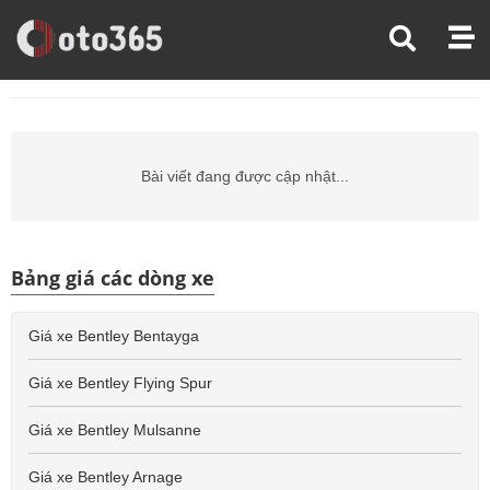
Trang Chủ
Giá Xe Ô Tô
Giá Xe Ô Tô Bentley
Giá Xe Ô Tô Bentley Azure
Bài viết đang được cập nhật...
Bảng giá các dòng xe
Giá xe Bentley Bentayga
Giá xe Bentley Flying Spur
Giá xe Bentley Mulsanne
Giá xe Bentley Arnage