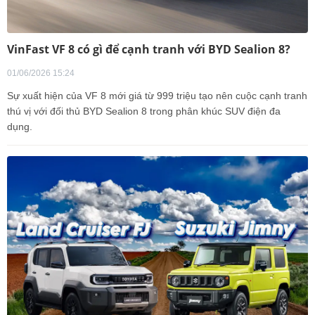
VinFast VF 8 có gì để cạnh tranh với BYD Sealion 8?
01/06/2026 15:24
Sự xuất hiện của VF 8 mới giá từ 999 triệu tạo nên cuộc cạnh tranh
thú vị với đối thủ BYD Sealion 8 trong phân khúc SUV điện đa
dụng.