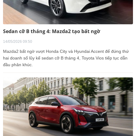
Sedan cỡ B tháng 4: Mazda2 tạo bất ngờ
14/05/2026 09:50
Mazda2 bất ngờ vượt Honda City và Hyundai Accent để đứng thứ
hai doanh số lũy kế sedan cỡ B tháng 4, Toyota Vios tiếp tục dẫn
đầu phân khúc.