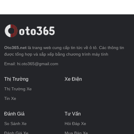
Oto365.net
là trang web cung cấp tin tức về ô tô. Các thông tin
được tổng hợp và sắp xếp bằng chương trình máy tính
Email: hi.oto365@gmail.com
Thị Trường
Xe Điện
Thị Trường Xe
Tin Xe
Đánh Giá
Tư Vấn
So Sánh Xe
Hỏi Đáp Xe
Đánh Giá Xe
Mua Bán Xe