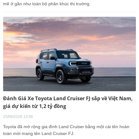
mẽ ở gần như toàn bộ phân khúc thị trường.
Đánh Giá Xe Toyota Land Cruiser FJ sắp về Việt Nam,
giá dự kiến từ 1,2 tỷ đồng
25/06/2026 13:08
Toyota đã mở rộng gia đình Land Cruiser bằng một cái tên hoàn
toàn mới mang tên Land Cruiser FJ.