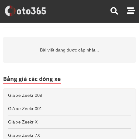
Trang Chủ
Giá Xe Ô Tô
Giá Xe Ô Tô Zeekr
Giá Xe Ô Tô Zeekr 001fr
Bài viết đang được cập nhật...
Bảng giá các dòng xe
Giá xe Zeekr 009
Giá xe Zeekr 001
Giá xe Zeekr X
Giá xe Zeekr 7X