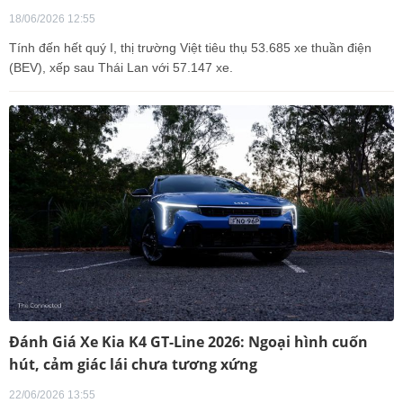
18/06/2026 12:55
Tính đến hết quý I, thị trường Việt tiêu thụ 53.685 xe thuần điện
(BEV), xếp sau Thái Lan với 57.147 xe.
Đánh Giá Xe Kia K4 GT-Line 2026: Ngoại hình cuốn
hút, cảm giác lái chưa tương xứng
22/06/2026 13:55