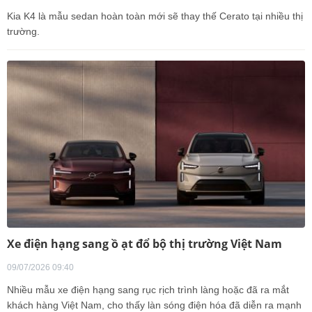
Kia K4 là mẫu sedan hoàn toàn mới sẽ thay thế Cerato tại nhiều thị
trường.
Xe điện hạng sang ồ ạt đổ bộ thị trường Việt Nam
09/07/2026 09:40
Nhiều mẫu xe điện hạng sang rục rịch trình làng hoặc đã ra mắt
khách hàng Việt Nam, cho thấy làn sóng điện hóa đã diễn ra mạnh