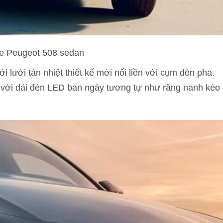
e Peugeot 508 sedan
 lưới tản nhiệt thiết kế mới nối liền với cụm đèn pha.
với dải đèn LED ban ngày tương tự như răng nanh kéo