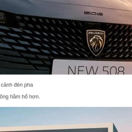
 cảnh đèn pha
trông hầm hố hơn.