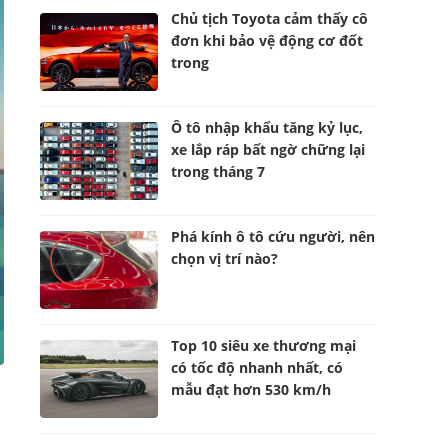
Chủ tịch Toyota cảm thấy cô
đơn khi bảo vệ động cơ đốt
trong
Ô tô nhập khẩu tăng kỷ lục,
xe lắp ráp bất ngờ chững lại
trong tháng 7
Phá kính ô tô cứu người, nên
chọn vị trí nào?
Top 10 siêu xe thương mại
có tốc độ nhanh nhất, có
mẫu đạt hơn 530 km/h