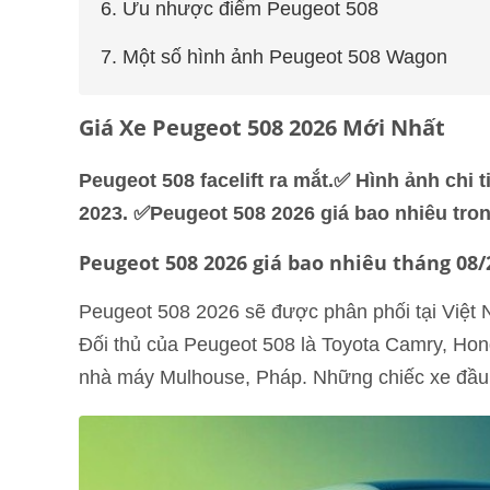
6. Ưu nhược điểm Peugeot 508
7. Một số hình ảnh Peugeot 508 Wagon
Giá Xe Peugeot 508 2026 Mới Nhất
Peugeot 508 facelift ra mắt.✅ Hình ảnh chi t
2023. ✅Peugeot 508 2026 giá bao nhiêu tro
Peugeot 508 2026 giá bao nhiêu tháng 08/
Peugeot 508 2026 sẽ được phân phối tại Việt N
Đối thủ của Peugeot 508 là Toyota Camry, Hond
nhà máy Mulhouse, Pháp. Những chiếc xe đầu 