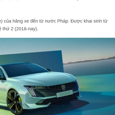
e) của hãng xe đến từ nước Pháp. Được khai sinh từ
 thứ 2 (2018-nay).