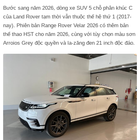
Bước sang năm 2026, dòng xe SUV 5 chỗ phân khúc C
của Land Rover tạm thời vẫn thuộc thế hệ thứ 1 (2017-
nay). Phiên bản Range Rover Velar 2026 có thêm bản
thể thao HST cho năm 2026, cùng với tùy chọn màu sơn
Arroios Grey độc quyền và la-zăng đen 21 inch độc đáo.