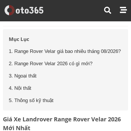
Trang Chủ
Giá Xe Ô Tô
Giá Xe Ô Tô Land Rover
Giá Xe Ô Tô Land Rover Range Rover Velar
Mục Lục
1. Range Rover Velar giá bao nhiêu tháng 08/2026?
2. Range Rover Velar 2026 có gì mới?
3. Ngoại thất
4. Nội thất
5. Thông số kỹ thuật
Giá Xe Landrover Range Rover Velar 2026
Mới Nhất