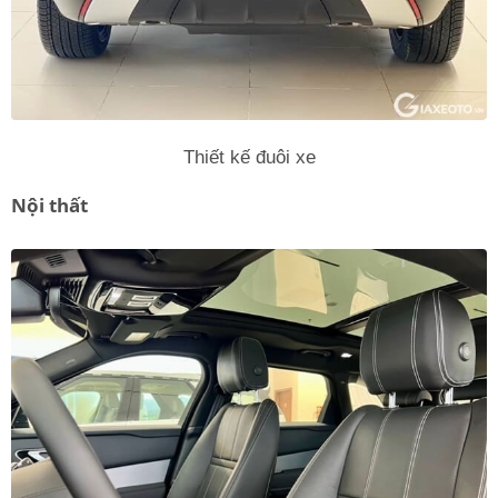
Thiết kế đuôi xe
Nội thất