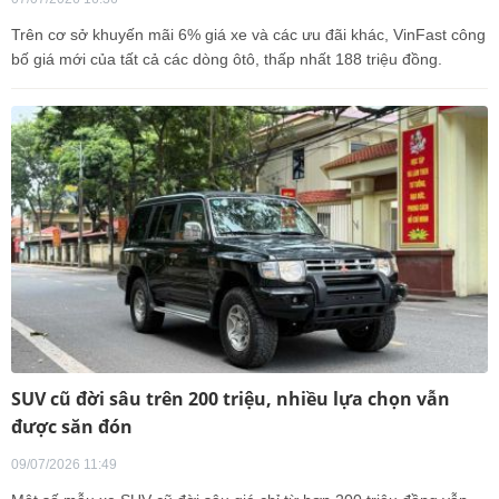
Trên cơ sở khuyến mãi 6% giá xe và các ưu đãi khác, VinFast công
bố giá mới của tất cả các dòng ôtô, thấp nhất 188 triệu đồng.
SUV cũ đời sâu trên 200 triệu, nhiều lựa chọn vẫn
được săn đón
09/07/2026 11:49