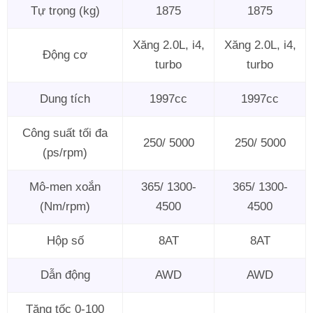
Tự trọng (kg)
1875
1875
Xăng 2.0L, i4,
Xăng 2.0L, i4,
Động cơ
turbo
turbo
Dung tích
1997cc
1997cc
Công suất tối đa
250/ 5000
250/ 5000
(ps/rpm)
Mô-men xoắn
365/ 1300-
365/ 1300-
(Nm/rpm)
4500
4500
Hộp số
8AT
8AT
Dẫn động
AWD
AWD
Tăng tốc 0-100