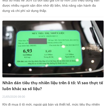
Một số mẫu xe SUV cũ đời sâu giá chỉ từ hơn 200 triệu đồng vẫn
được nhiều người săn đón nhờ độ bền, khả năng vận hành đa
dụng và chi phí sử dụng thấp.
Nhãn dán tiêu thụ nhiên liệu trên ô tô: Vì sao thực tế
luôn khác xa số liệu?
21/05/2026 09:00
Khi đi mua ô tô mới, ngoài giá bán và thiết kế, mức tiêu thụ nhiên