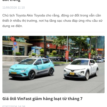
11/06/2026 11:10
Chủ tịch Toyota Akio Toyoda cho rằng, động cơ đốt trong vẫn cần
thiết ở nhiều thị trường, nơi hạ tầng sạc chưa đáp ứng nhu cầu sử
dụng xe điện.
Giá ôtô VinFast giảm hàng loạt từ tháng 7
07/07/2026 16:36