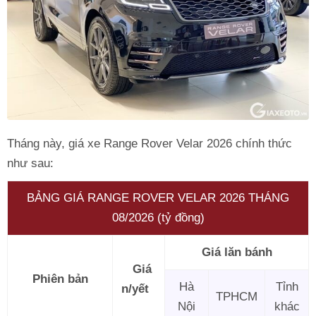
Tháng này, giá xe Range Rover Velar 2026 chính thức
như sau:
BẢNG GIÁ RANGE ROVER VELAR 2026 THÁNG
08/2026 (tỷ đồng)
Giá lăn bánh
Giá
Phiên bản
Hà
Tỉnh
n/yết
TPHCM
Nội
khác