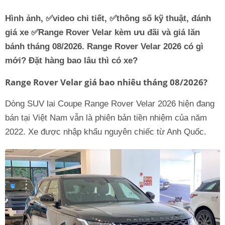
Hình ảnh, ✅video chi tiết, ✅thông số kỹ thuật, đánh
giá xe ✅
Range Rover Velar
kèm ưu đãi và giá lăn
bánh tháng 08/2026. Range Rover Velar 2026 có gì
mới? Đặt hàng bao lâu thì có xe?
Range Rover Velar giá bao nhiêu tháng 08/2026?
Dòng SUV lai Coupe Range Rover Velar 2026 hiện đang
bán tại Việt Nam vẫn là phiên bản tiền nhiệm của năm
2022. Xe được nhập khẩu nguyên chiếc từ Anh Quốc.