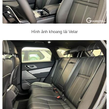
Hình ảnh khoang lái Velar