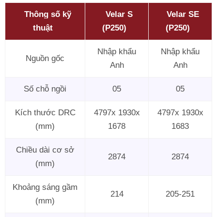
Thông số kỹ
Velar S
Velar SE
thuật
(P250)
(P250)
Nhập khẩu
Nhập khẩu
Nguồn gốc
Anh
Anh
Số chỗ ngồi
05
05
Kích thước DRC
4797x 1930x
4797x 1930x
(mm)
1678
1683
Chiều dài cơ sở
2874
2874
(mm)
Khoảng sáng gầm
214
205-251
(mm)