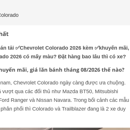
Colorado
hất
án tải ✅
Chevrolet Colorado 2026
kèm ✅khuyến mãi,
rado 2026 có mấy màu? Đặt hàng bao lâu thì có xe?
huyến mãi, giá lăn bánh tháng 08/2026 thế nào?
ệt nam, Chevrolet Colorado ngày càng được ưa chuộng.
ã vượt qua các đối thủ như Mazda BT50, Mitsubishi
sau Ford Ranger và Nissan Navara. Trong bối cảnh các mẫu
hân phối thì Colorado và Trailblazer đang là 2 xe duy