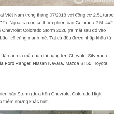
tại Việt Nam trong tháng 07/2018 với động cơ 2.5L turbo
VGT). Ngoài ra còn có thêm phiên bản Colorado 2.5L 4x2
n Chevrolet Colorado Storm 2026 (ra mắt sau đó vào
ơn bão" cô cùng mạnh mẽ. Tất cả đều được nhập khẩu từ
i đàn anh là mẫu bán tải hạng lớn Chevolet Silverado.
g là Ford Ranger, Nissan Navara, Mazda BT50, Toyota
hiên bản Storm (dựa trên Chevrolet Colorado High
p thêm những khác biệt.