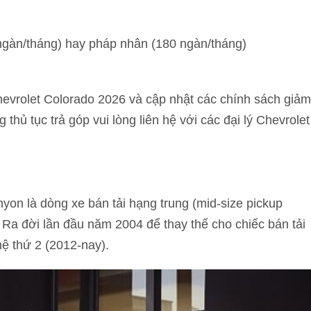
 ngàn/tháng) hay pháp nhân (180 ngàn/tháng)
Chevrolet Colorado 2026 và cập nhật các chính sách giảm
thủ tục trả góp vui lòng liên hệ với các đại lý Chevrolet
n là dòng xe bán tải hạng trung (mid-size pickup
 Ra đời lần đầu năm 2004 để thay thế cho chiếc bán tải
ệ thứ 2 (2012-nay).