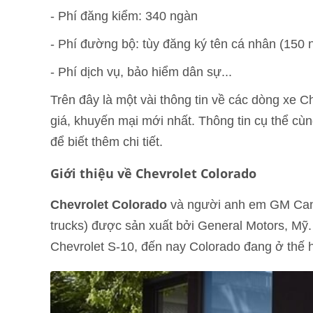
- Phí đăng kiểm: 340 ngàn
- Phí đường bộ: tùy đăng ký tên cá nhân (150
- Phí dịch vụ, bảo hiểm dân sự...
Trên đây là một vài thông tin về các dòng xe 
giá, khuyến mại mới nhất. Thông tin cụ thể cùng 
để biết thêm chi tiết.
Giới thiệu về Chevrolet Colorado
Chevrolet Colorado
và người anh em GM Canyo
trucks) được sản xuất bởi General Motors, Mỹ.
Chevrolet S-10, đến nay Colorado đang ở thế h