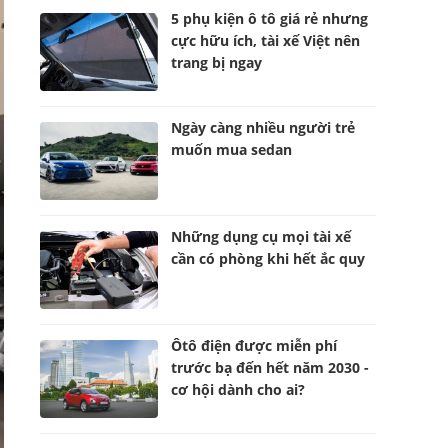
5 phụ kiện ô tô giá rẻ nhưng
cực hữu ích, tài xế Việt nên
trang bị ngay
Ngày càng nhiều người trẻ
muốn mua sedan
Những dụng cụ mọi tài xế
cần có phòng khi hết ắc quy
Ôtô điện được miễn phí
trước bạ đến hết năm 2030 -
cơ hội dành cho ai?