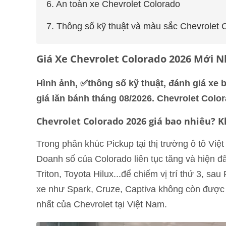
6. An toàn xe Chevrolet Colorado
7. Thông số kỹ thuật và màu sắc Chevrolet 
Giá Xe Chevrolet Colorado 2026 Mới N
Hình ảnh, ✅thông số kỹ thuật, đánh giá xe b
giá lăn bánh tháng 08/2026. Chevrolet Colo
Chevrolet Colorado 2026 giá bao nhiêu? K
Trong phân khúc Pickup tại thị trường ô tô Vi
Doanh số của Colorado liên tục tăng và hiện đ
Triton, Toyota Hilux...để chiếm vị trí thứ 3, 
xe như Spark, Cruze, Captiva không còn được p
nhất của Chevrolet tại Việt Nam.