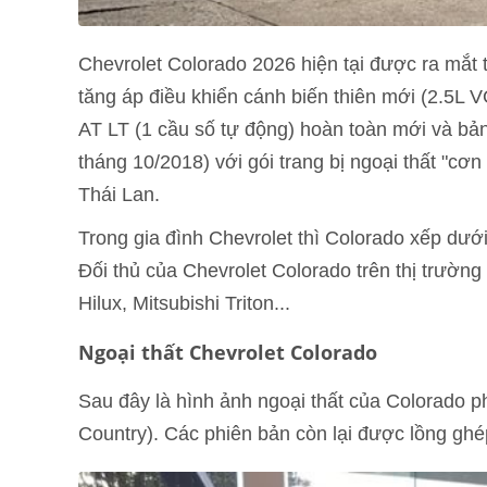
Chevrolet Colorado 2026 hiện tại được ra mắt 
tăng áp điều khiển cánh biến thiên mới (2.5L 
AT LT (1 cầu số tự động) hoàn toàn mới và bả
tháng 10/2018) với gói trang bị ngoại thất "c
Thái Lan.
Trong gia đình Chevrolet thì Colorado xếp dướ
Đối thủ của Chevrolet Colorado trên thị trườn
Hilux, Mitsubishi Triton...
Ngoại thất Chevrolet Colorado
Sau đây là hình ảnh ngoại thất của Colorado p
Country). Các phiên bản còn lại được lồng ghé