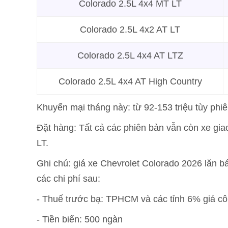
Colorado 2.5L 4x4 MT LT
Colorado 2.5L 4x2 AT LT
Colorado 2.5L 4x4 AT LTZ
Colorado 2.5L 4x4 AT High Country
Khuyến mại tháng này: từ 92-153 triệu tùy phi
Đặt hàng: Tất cả các phiên bản vẫn còn xe gia
LT.
Ghi chú: giá xe Chevrolet Colorado 2026 lăn 
các chi phí sau:
- Thuế trước bạ: TPHCM và các tỉnh 6% giá c
- Tiền biển: 500 ngàn