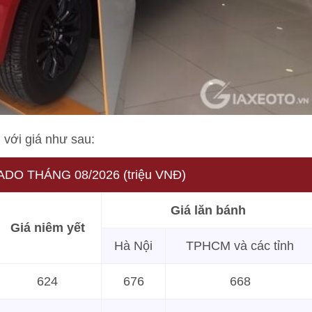
với giá như sau:
O THÁNG 08/2026 (triệu VNĐ)
Giá lăn bánh
Giá niêm yết
Hà Nội
TPHCM và các tỉnh
624
676
668