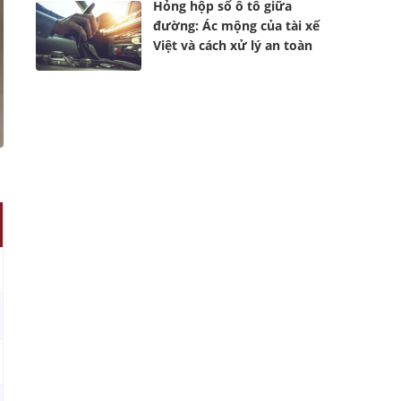
Hỏng hộp số ô tô giữa
đường: Ác mộng của tài xế
Việt và cách xử lý an toàn