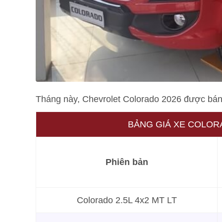
Tháng này, Chevrolet Colorado 2026 được bán 
BẢNG GIÁ XE COLORAD
Phiên bản
Colorado 2.5L 4x2 MT LT