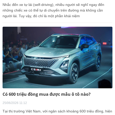
Nhắc đến xe tự lái (self-driving), nhiều người sẽ nghĩ ngay đến
những chiếc xe có thể tự di chuyển trên đường mà không cần
người lái. Tuy vậy, đó chỉ là một phần khái niệm
Có 600 triệu đồng mua được mẫu ô tô nào?
25/06/2026 11:12
Tại thị trường Việt Nam, với ngân sách khoảng 600 triệu đồng, hiện