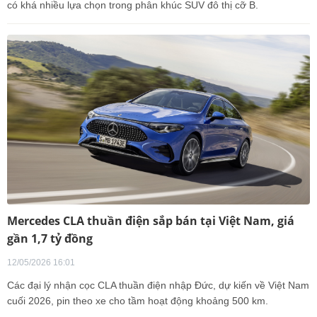
có khá nhiều lựa chọn trong phân khúc SUV đô thị cỡ B.
Mercedes CLA thuần điện sắp bán tại Việt Nam, giá
gần 1,7 tỷ đồng
12/05/2026 16:01
Các đại lý nhận cọc CLA thuần điện nhập Đức, dự kiến về Việt Nam
cuối 2026, pin theo xe cho tầm hoạt động khoảng 500 km.