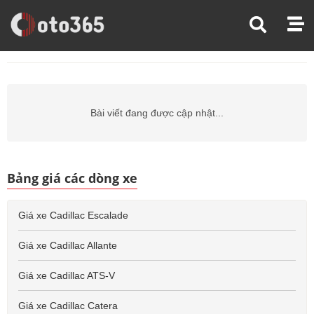
Trang Chủ
Giá Xe Ô Tô
Giá Xe Ô Tô Cadillac
Giá Xe Ô Tô Cadillac Fleetwood
Bài viết đang được cập nhật...
Bảng giá các dòng xe
Giá xe Cadillac Escalade
Giá xe Cadillac Allante
Giá xe Cadillac ATS-V
Giá xe Cadillac Catera