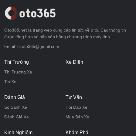
Oto365.net
là trang web cung cấp tin tức về ô tô. Các thông tin
được tổng hợp và sắp xếp bằng chương trình máy tính
Email: hi.oto365@gmail.com
Thị Trường
Xe Điện
Thị Trường Xe
Tin Xe
Đánh Giá
Tư Vấn
So Sánh Xe
Hỏi Đáp Xe
Đánh Giá Xe
Mua Bán Xe
Kinh Nghiệm
Khám Phá