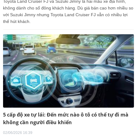
Toyota Land Cruiser FJ và Suzuki Jimny là hai mẫu xe địa hình,
không dành cho số đông khách hàng. Dù giá bán cao hơn nhiều so
với Suzuki Jimny nhưng Toyota Land Cruiser FJ vẫn có nhiều lợi
thế hút khách.
5 cấp độ xe tự lái: Đến mức nào ô tô có thể tự đi mà
không cần người điều khiển
02/06/2026 16:39