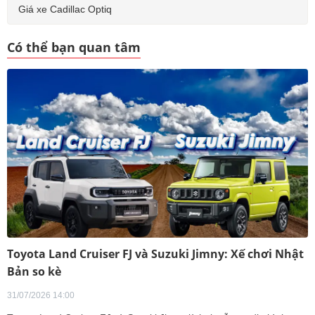
Giá xe Cadillac Optiq
Có thể bạn quan tâm
Toyota Land Cruiser FJ và Suzuki Jimny: Xế chơi Nhật
Bản so kè
31/07/2026 14:00