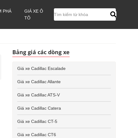
M PHÁ
GIÁ XE Ô
TÔ
Bảng giá các dòng xe
Giá xe Cadillac Escalade
Giá xe Cadillac Allante
Giá xe Cadillac ATS-V
Giá xe Cadillac Catera
Giá xe Cadillac CT-5
Giá xe Cadillac CT6