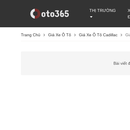
THỊ TRƯỜNG
Trang Chủ
Giá Xe Ô Tô
Giá Xe Ô Tô Cadillac
Gi
Bài viết 