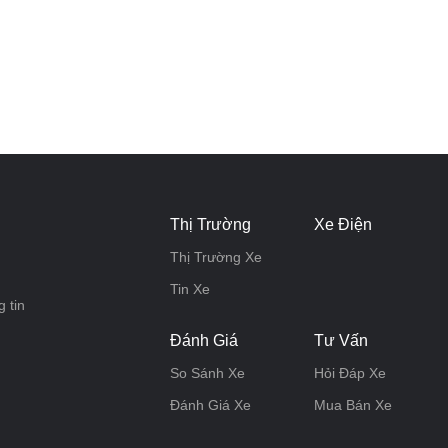
Thị Trường
Xe Điện
Thị Trường Xe
Tin Xe
 tin
Đánh Giá
Tư Vấn
So Sánh Xe
Hỏi Đáp Xe
Đánh Giá Xe
Mua Bán Xe