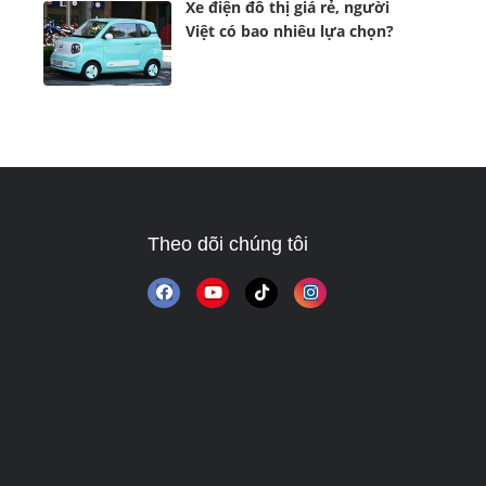
Xe điện đô thị giá rẻ, người
Việt có bao nhiêu lựa chọn?
Theo dõi chúng tôi