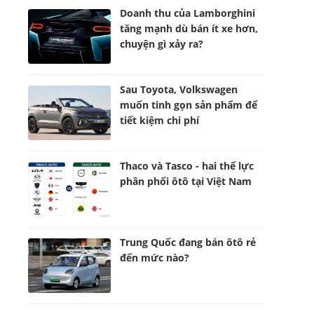
Doanh thu của Lamborghini
tăng mạnh dù bán ít xe hơn,
chuyện gì xảy ra?
Sau Toyota, Volkswagen
muốn tinh gọn sản phẩm để
tiết kiệm chi phí
Thaco và Tasco - hai thế lực
phân phối ôtô tại Việt Nam
Trung Quốc đang bán ôtô rẻ
đến mức nào?