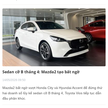
Sedan cỡ B tháng 4: Mazda2 tạo bất ngờ
14/05/2026 09:50
Mazda2 bất ngờ vượt Honda City và Hyundai Accent để đứng thứ
hai doanh số lũy kế sedan cỡ B tháng 4, Toyota Vios tiếp tục dẫn
đầu phân khúc.