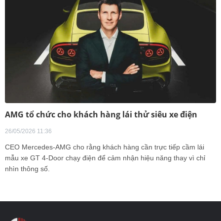
AMG tổ chức cho khách hàng lái thử siêu xe điện
26/05/2026 11:36
CEO Mercedes-AMG cho rằng khách hàng cần trực tiếp cầm lái
mẫu xe GT 4-Door chạy điện để cảm nhận hiệu năng thay vì chỉ
nhìn thông số.