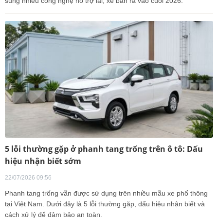
sung nhiều công nghệ hỗ trợ lái, xe bán ra vào cuối 2026.
5 lỗi thường gặp ở phanh tang trống trên ô tô: Dấu
hiệu nhận biết sớm
22/07/2026 09:56
Phanh tang trống vẫn được sử dụng trên nhiều mẫu xe phổ thông
tại Việt Nam. Dưới đây là 5 lỗi thường gặp, dấu hiệu nhận biết và
cách xử lý để đảm bảo an toàn.