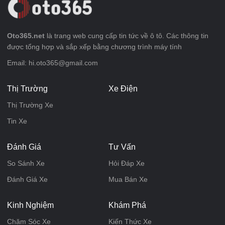
Oto365.net
là trang web cung cấp tin tức về ô tô. Các thông tin
được tổng hợp và sắp xếp bằng chương trình máy tính
Email: hi.oto365@gmail.com
Thị Trường
Xe Điện
Thị Trường Xe
Tin Xe
Đánh Giá
Tư Vấn
So Sánh Xe
Hỏi Đáp Xe
Đánh Giá Xe
Mua Bán Xe
Kinh Nghiệm
Khám Phá
Chăm Sóc Xe
Kiến Thức Xe