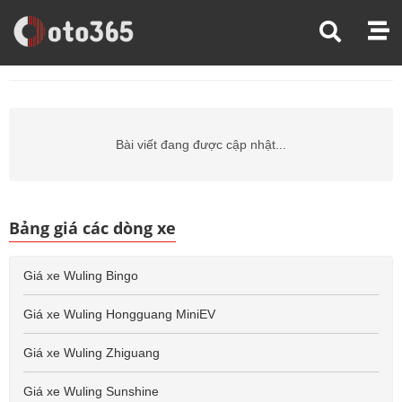
Trang Chủ
Giá Xe Ô Tô
Giá Xe Ô Tô Wuling
Giá Xe Ô Tô Wuling Victory
Bài viết đang được cập nhật...
Bảng giá các dòng xe
Giá xe Wuling Bingo
Giá xe Wuling Hongguang MiniEV
Giá xe Wuling Zhiguang
Giá xe Wuling Sunshine