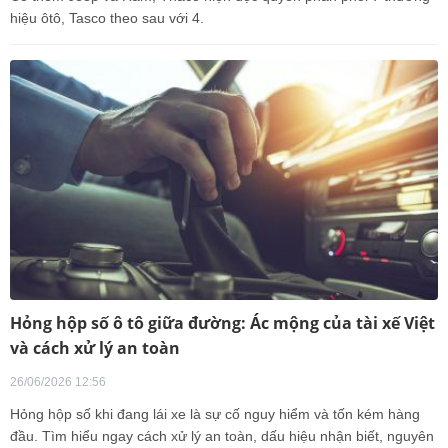
hiệu ôtô, Tasco theo sau với 4.
Hỏng hộp số ô tô giữa đường: Ác mộng của tài xế Việt
và cách xử lý an toàn
26/06/2026 12:56
Hỏng hộp số khi đang lái xe là sự cố nguy hiểm và tốn kém hàng
đầu. Tìm hiểu ngay cách xử lý an toàn, dấu hiệu nhận biết, nguyên