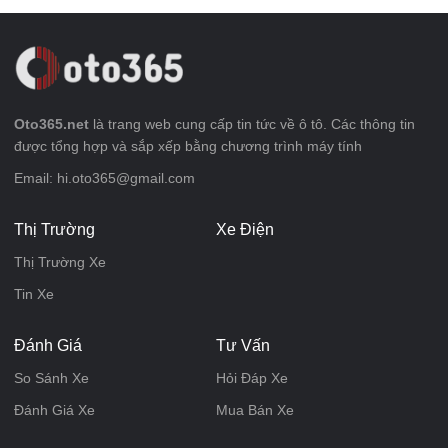
Oto365.net
là trang web cung cấp tin tức về ô tô. Các thông tin
được tổng hợp và sắp xếp bằng chương trình máy tính
Email: hi.oto365@gmail.com
Thị Trường
Xe Điện
Thị Trường Xe
Tin Xe
Đánh Giá
Tư Vấn
So Sánh Xe
Hỏi Đáp Xe
Đánh Giá Xe
Mua Bán Xe