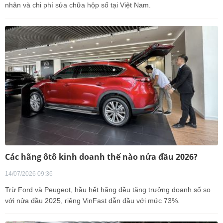
nhân và chi phí sửa chữa hộp số tại Việt Nam.
Các hãng ôtô kinh doanh thế nào nửa đầu 2026?
14/07/2026 09:36
Trừ Ford và Peugeot, hầu hết hãng đều tăng trưởng doanh số so
với nửa đầu 2025, riêng VinFast dẫn đầu với mức 73%.