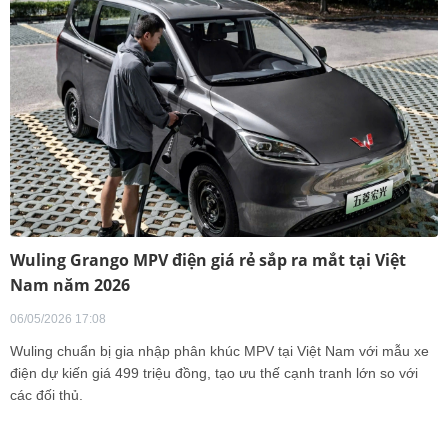
Wuling Grango MPV điện giá rẻ sắp ra mắt tại Việt
Nam năm 2026
06/05/2026 17:08
Wuling chuẩn bị gia nhập phân khúc MPV tại Việt Nam với mẫu xe
điện dự kiến giá 499 triệu đồng, tạo ưu thế cạnh tranh lớn so với
các đối thủ.