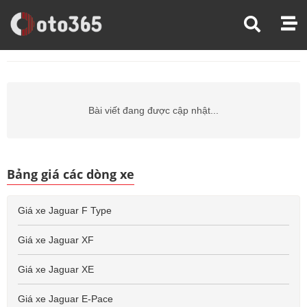
Trang Chủ
Giá Xe Ô Tô
Giá Xe Ô Tô Jaguar
Giá Xe Ô Tô Jaguar E Pace
Bài viết đang được cập nhật...
Bảng giá các dòng xe
Giá xe Jaguar F Type
Giá xe Jaguar XF
Giá xe Jaguar XE
Giá xe Jaguar E-Pace