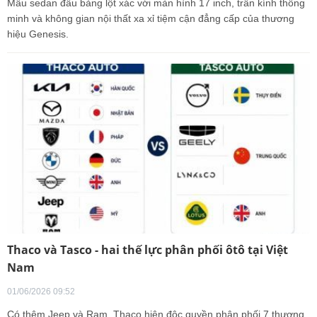
Mẫu sedan đầu bảng lột xác với màn hình 17 inch, trần kính thông
minh và không gian nội thất xa xỉ tiệm cận đẳng cấp của thương
hiệu Genesis.
Thaco và Tasco - hai thế lực phân phối ôtô tại Việt
Nam
01/06/2026 09:52
Có thêm Jeep và Ram, Thaco hiện độc quyền phân phối 7 thương