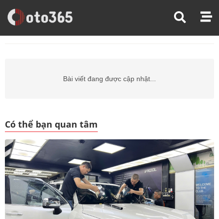
Trang Chủ
Giá Xe Ô Tô
Giá Xe Ô Tô Daewoo
Giá Xe Ô Tô Daewoo Lacetti
Bài viết đang được cập nhật...
Có thể bạn quan tâm