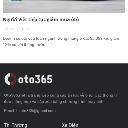
Người Việt tiếp tục giảm mua ôtô
12/06/2026 10:23
Doanh số ôtô của toàn ngành trong tháng 5 đạt 53.359 xe, giảm
12% so với tháng trước.
Oto365.net
là trang web cung cấp tin tức về ô tô. Các thông tin
được tổng hợp và sắp xếp bằng chương trình máy tính
Email: hi.oto365@gmail.com
Thị Trường
Xe Điện