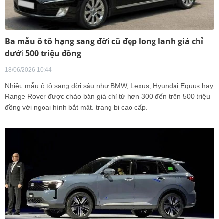
Ba mẫu ô tô hạng sang đời cũ đẹp long lanh giá chỉ
dưới 500 triệu đồng
18/06/2026 10:44
Nhiều mẫu ô tô sang đời sâu như BMW, Lexus, Hyundai Equus hay
Range Rover được chào bán giá chỉ từ hơn 300 đến trên 500 triệu
đồng với ngoại hình bắt mắt, trang bị cao cấp.