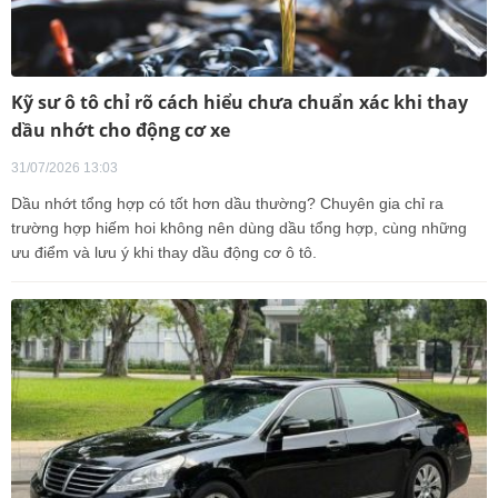
Kỹ sư ô tô chỉ rõ cách hiểu chưa chuẩn xác khi thay
dầu nhớt cho động cơ xe
31/07/2026 13:03
Dầu nhớt tổng hợp có tốt hơn dầu thường? Chuyên gia chỉ ra
trường hợp hiếm hoi không nên dùng dầu tổng hợp, cùng những
ưu điểm và lưu ý khi thay dầu động cơ ô tô.