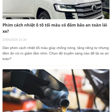
Phim cách nhiệt ô tô tối màu có đảm bảo an toàn lái
xe?
25/05/2026 15:30
Dán phim cách nhiệt tối màu giúp chống nóng, tăng riêng tư nhưng
tiềm ẩn rủi ro giảm tầm nhìn. Chọn độ truyền sáng nào để lái xe an
toàn?