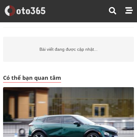
Trang Chủ
Giá Xe Ô Tô
Giá Xe Ô Tô Daewoo
Giá Xe Ô Tô Daewoo Kalos
Bài viết đang được cập nhật...
Có thể bạn quan tâm