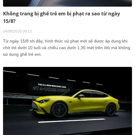
Không trang bị ghế trẻ em bị phạt ra sao từ ngày
15/8?
04/08/2026 09:12
Từ ngày 15/8 tới đây, hình thức xử phạt mới sẽ được áp dụng khi
chở trẻ dưới 10 tuổi và chiều cao dưới 1,35 mét trên ôtô mà không
sử dụng ghế trẻ em.