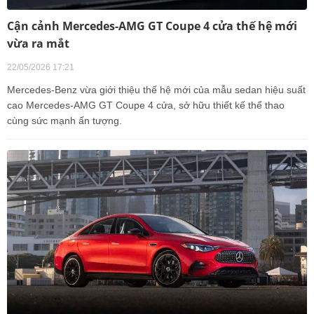
Cận cảnh Mercedes-AMG GT Coupe 4 cửa thế hệ mới
vừa ra mắt
22/05/2026 17:21
Mercedes-Benz vừa giới thiệu thế hệ mới của mẫu sedan hiệu suất
cao Mercedes-AMG GT Coupe 4 cửa, sở hữu thiết kế thể thao
cùng sức mạnh ấn tượng.