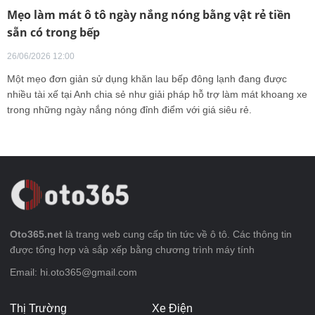
Mẹo làm mát ô tô ngày nắng nóng bằng vật rẻ tiền
sẵn có trong bếp
26/06/2026 12:00
Một mẹo đơn giản sử dụng khăn lau bếp đông lạnh đang được
nhiều tài xế tại Anh chia sẻ như giải pháp hỗ trợ làm mát khoang xe
trong những ngày nắng nóng đỉnh điểm với giá siêu rẻ.
Oto365.net
là trang web cung cấp tin tức về ô tô. Các thông tin
được tổng hợp và sắp xếp bằng chương trình máy tính
Email: hi.oto365@gmail.com
Thị Trường
Xe Điện